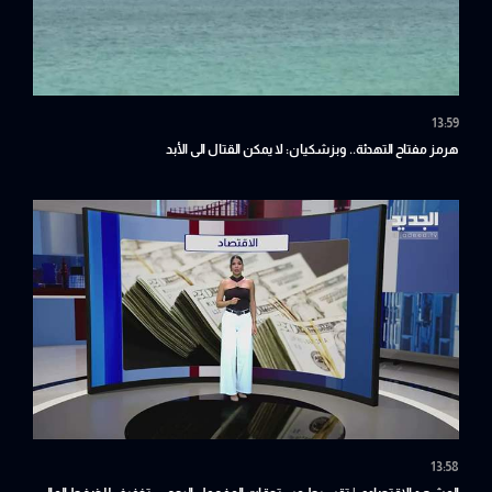
13:59
هرمز مفتاح التهدئة.. وبزشكيان: لا يمكن القتال الى الأبد
13:58