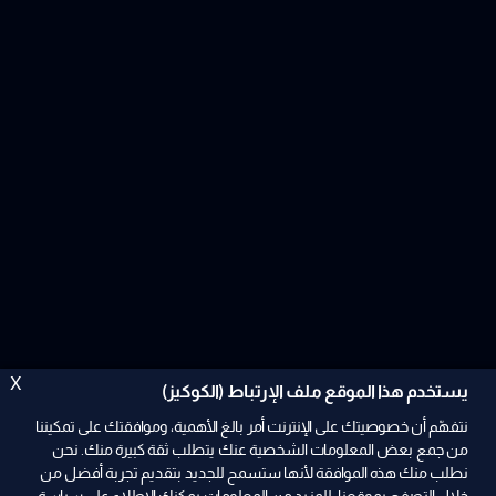
X
يستخدم هذا الموقع ملف الإرتباط (الكوكيز)
نتفهّم أن خصوصيتك على الإنترنت أمر بالغ الأهمية، وموافقتك على تمكيننا
من جمع بعض المعلومات الشخصية عنك يتطلب ثقة كبيرة منك. نحن
نطلب منك هذه الموافقة لأنها ستسمح للجديد بتقديم تجربة أفضل من