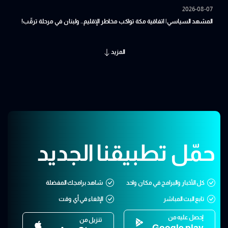
2026-08-07
المشهد السياسي| اتفاقية مكة تواكب مخاطر الإقليم.. ولبنان في مرحلة ترقّب!
المزيد
حمّل تطبيقنا الجديد
كل الأخبار والبرامج في مكان واحد
شاهد برامجك المفضلة
تابع البث المباشر
الإلغاء في أي وقت
إحصل عليه من
تنزيل من
Google play