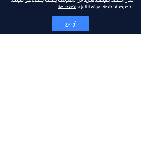
ad
خلال التصفح بموقعنا. للمزيد من المعلومات يمكنك الإطلاع على سياسة
الخصوصية الخاصة بموقعنا للمزيد
اضغط هنا
أوافق
أخبار
موقع البرامج