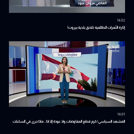
14:02
إثارة النّعرات الطائفية تلاحق بلدية بيروت!
14:01
المشهد السياسي| كرم قطع المفاوضات ولا عودة إلا اذا.. ماذا جرى في الساعات
الأخيرة في روما؟