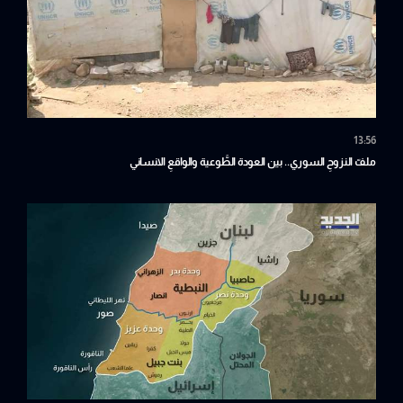
13:56
ملفّ النزوحِ السوري.. بين العودة الطَّوعية والواقعِ الانساني