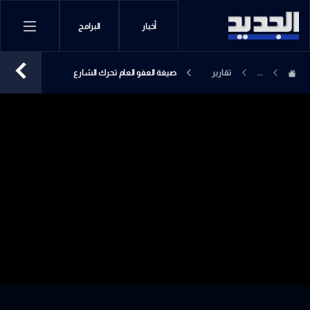
أخبار
البرامج
...
تقارير
صيغة العفو العام تحرك الشارع
إخبارية
الإسلامي.. ومزيد من التأجيل