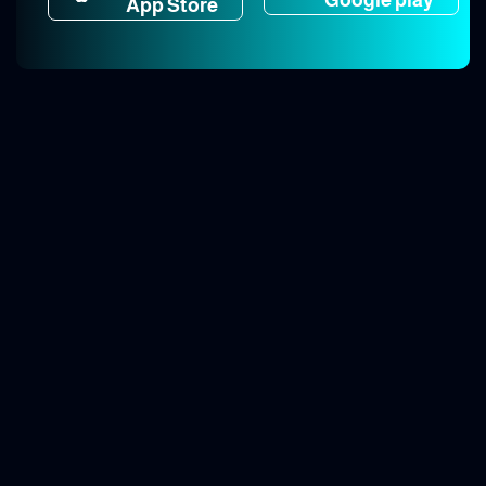
App Store