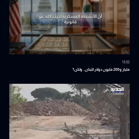
13:52
مليار و200 مليون دولار للبنان.. ولكن؟