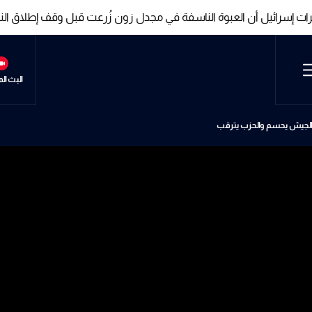
رات إسرائيل أن العبوة الناسفة في مجدل زون زُرعت قبل وقف إطلاق النا
رات إسرائيل أن العبوة الناسفة في مجدل زون زُرعت قبل وقف إطلاق النا
البث ال
.. الجيش يحسم والحزب يترقب