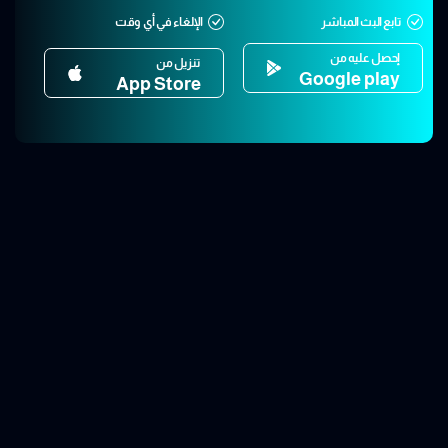
تابع البث المباشر
الإلغاء في أي وقت
إحصل عليه من
تنزيل من
Google play
App Store