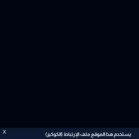
X
يستخدم هذا الموقع ملف الإرتباط (الكوكيز)