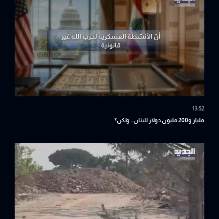
13:52
مليار و200 مليون دولار للبنان.. ولكن؟