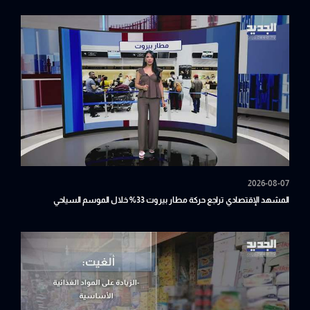
2026-08-07
المشهد الإقتصادي تراجع حركة مطار بيروت 33% خلال الموسم السياحي