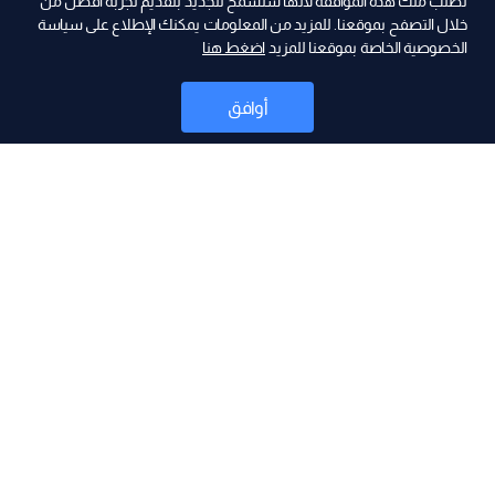
نطلب منك هذه الموافقة لأنها ستسمح للجديد بتقديم تجربة أفضل من
ad
خلال التصفح بموقعنا. للمزيد من المعلومات يمكنك الإطلاع على سياسة
الخصوصية الخاصة بموقعنا للمزيد
اضغط هنا
أوافق
أخبار
موقع البرامج