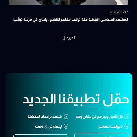
2026-08-07
المشهد السياسي| اتفاقية مكة تواكب مخاطر الإقليم.. ولبنان في مرحلة ترقّب!
المزيد
حمّل تطبيقنا الجديد
كل الأخبار والبرامج في مكان واحد
شاهد برامجك المفضلة
تابع البث المباشر
الإلغاء في أي وقت