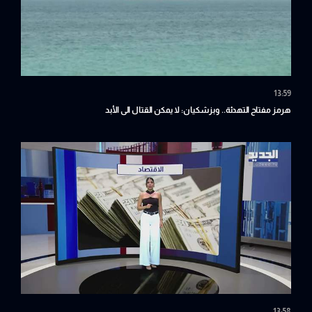
13:59
هرمز مفتاح التهدئة.. وبزشكيان: لا يمكن القتال الى الأبد
13:58