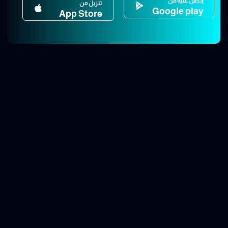
إحصل عليه من
تنزيل من
Google play
App Store