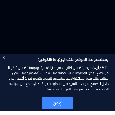
X
يستخدم هذا الموقع ملف الإرتباط (الكوكيز)
نتفهّم أن خصوصيتك على الإنترنت أمر بالغ الأهمية، وموافقتك على تمكيننا
من جمع بعض المعلومات الشخصية عنك يتطلب ثقة كبيرة منك. نحن
نطلب منك هذه الموافقة لأنها ستسمح للجديد بتقديم تجربة أفضل من
ad
خلال التصفح بموقعنا. للمزيد من المعلومات يمكنك الإطلاع على سياسة
الخصوصية الخاصة بموقعنا للمزيد
اضغط هنا
أوافق