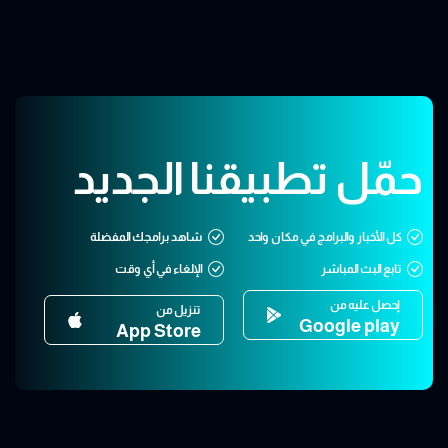
حمّل تطبيقنا الجديد
كل الأخبار والبرامج في مكان واحد
شاهد برامجك المفضلة
تابع البث المباشر
الإلغاء في أي وقت
إحصل عليه من
تنزيل من
Google play
App Store