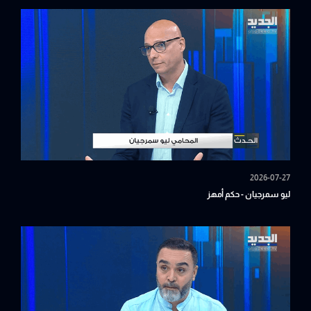
2026-07-27
ليو سمرجيان - حكم أمهز