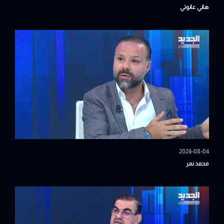
هاني عانوتي
2026-08-04
محمد نمر