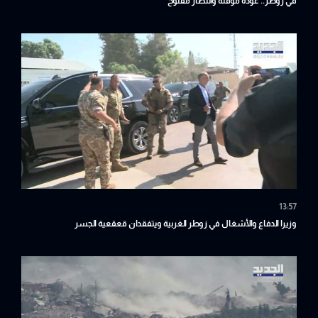
في زوطر.. عودة مؤقتة وانتظار مفتوح
13:57
وزيرا الدفاع والأشغال في زوطر الغربية ويتفقدان قعقعية الجسر