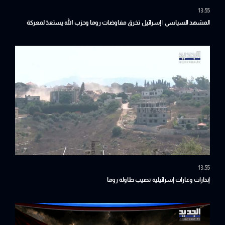
13:55
المشهد السياسي | إسرائيل تخرق مفاوضات روما وحزب الله يستعدّ لمعركة
المنشأة
13:55
إنذارات وغارات إسرائيلية تصيب طاولة روما