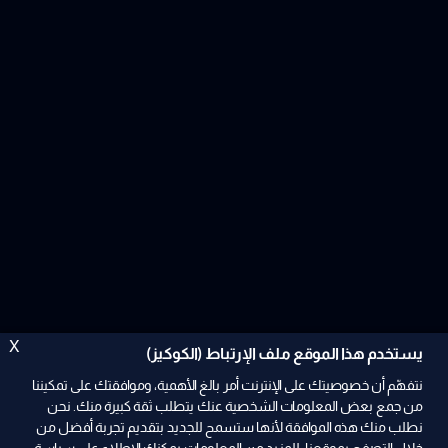
X
يستخدم هذا الموقع ملف الإرتباط (الكوكيز)
نتفهّم أن خصوصيتك على الإنترنت أمر بالغ الأهمية، وموافقتك على تمكيننا
من جمع بعض المعلومات الشخصية عنك يتطلب ثقة كبيرة منك. نحن
نطلب منك هذه الموافقة لأنها ستسمح للجديد بتقديم تجربة أفضل من