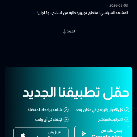
2026-08-03
المشهد السياسي | مناطق تجريبية خالية من السلاح.. و3 لجان!
المزيد
حمّل تطبيقنا الجديد
كل الأخبار والبرامج في مكان واحد
شاهد برامجك المفضلة
تابع البث المباشر
الإلغاء في أي وقت
إحصل عليه من
تنزيل من
Google play