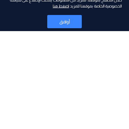
ad
خلال التصفح بموقعنا. للمزيد من المعلومات يمكنك الإطلاع على سياسة
الخصوصية الخاصة بموقعنا للمزيد
اضغط هنا
أوافق
أخبار
موقع البرامج