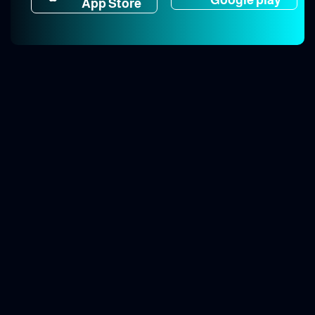
App Store