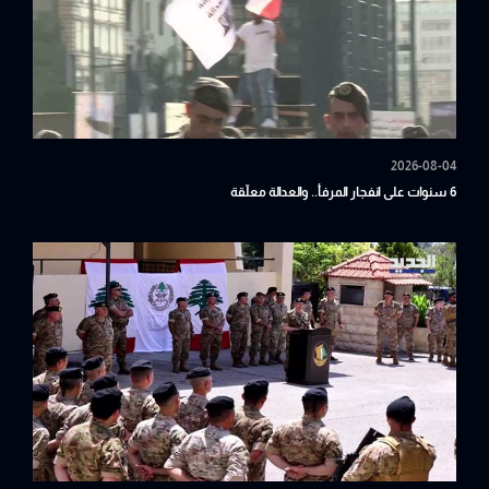
2026-08-04
6 سنوات على انفجار المرفأ.. والعدالة معلّقة