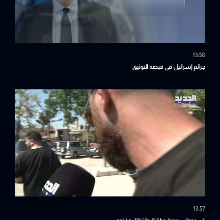
13:58
جرائم إسرائيل في قبضة التوثيق
13:57