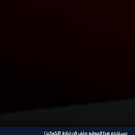
يستخدم هذا الموقع ملف الإرتباط (الكوكيز)