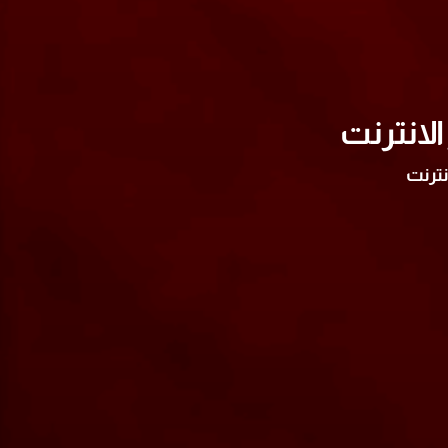
لانترنت
نترنت