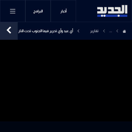
أخبار
البرامج
...
تقارير
أي عيد وأي تحرير فيما الجنوب تحت النار
إخبارية
والتهجير؟