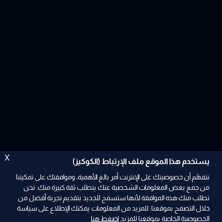
X
يستخدم هذا الموقع ملف الإرتباط (الكوكيز)
نتفهّم أن خصوصيتك على الإنترنت أمر بالغ الأهمية، وموافقتك على تمكيننا
من جمع بعض المعلومات الشخصية عنك يتطلب ثقة كبيرة منك. نحن
نطلب منك هذه الموافقة لأنها ستسمح للجديد بتقديم تجربة أفضل من
ad
خلال التصفح بموقعنا. للمزيد من المعلومات يمكنك الإطلاع على سياسة
الخصوصية الخاصة بموقعنا للمزيد
اضغط هنا