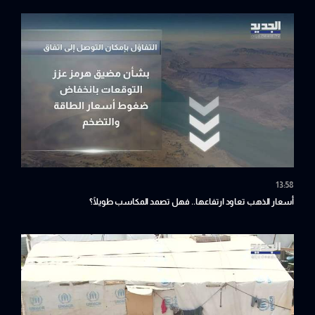
13:58
أسعار الذهب تعاود ارتفاعها.. فهل تصمد المكاسب طويلًا؟