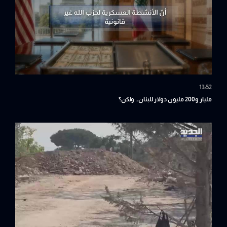
13:52
مليار و200 مليون دولار للبنان.. ولكن؟