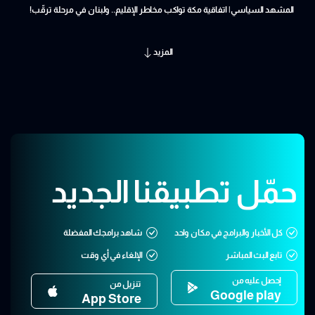
المشهد السياسي| اتفاقية مكة تواكب مخاطر الإقليم.. ولبنان في مرحلة ترقّب!
المزيد
حمّل تطبيقنا الجديد
كل الأخبار والبرامج في مكان واحد
شاهد برامجك المفضلة
تابع البث المباشر
الإلغاء في أي وقت
إحصل عليه من
تنزيل من
Google play
App Store