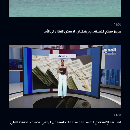
13:59
هرمز مفتاح التهدئة.. وبزشكيان: لا يمكن القتال الى الأبد
13:58
المشهد الإقتصادي | تقسيط مستحقات المفعول الرجعي: تخفيف للضغط المالي
أم تأجيل للأزمة؟