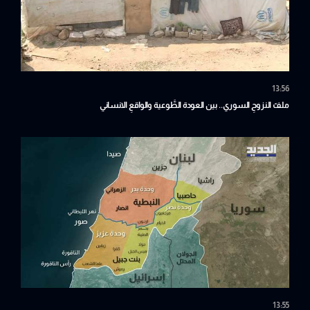
13:56
ملفّ النزوحِ السوري.. بين العودة الطَّوعية والواقعِ الانساني
13:55