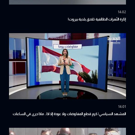
14:02
إثارة النّعرات الطائفية تلاحق بلدية بيروت!
14:01
المشهد السياسي| كرم قطع المفاوضات ولا عودة إلا اذا.. ماذا جرى في الساعات
الأخيرة في روما؟