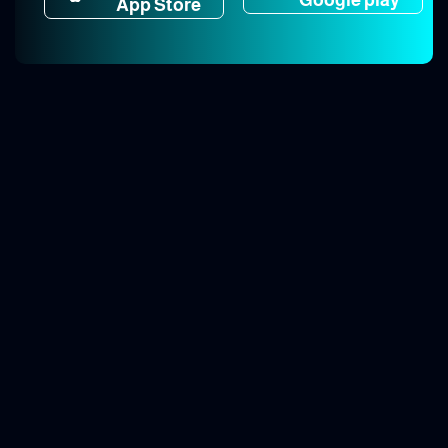
App Store