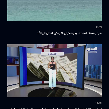
13:59
هرمز مفتاح التهدئة.. وبزشكيان: لا يمكن القتال الى الأبد
13:58