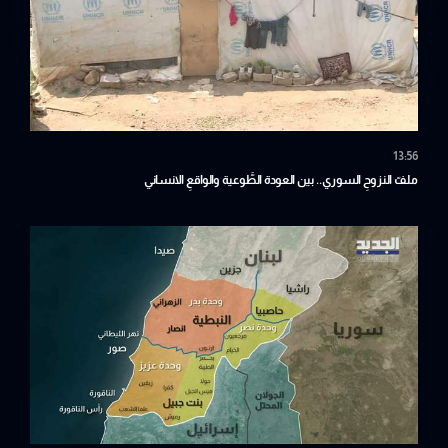
13:56
ملفّ النزوحِ السوري.. بين العودة الطَّوعية والواقعِ الانساني