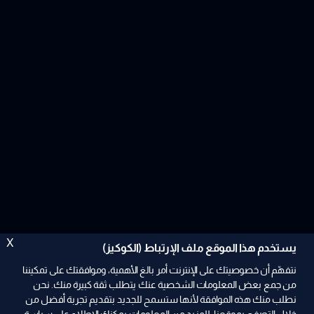
X
يستخدم هذا الموقع ملف الإرتباط (الكوكيز)
نتفهّم أن خصوصيتك على الإنترنت أمر بالغ الأهمية، وموافقتك على تمكيننا
من جمع بعض المعلومات الشخصية عنك يتطلب ثقة كبيرة منك. نحن
نطلب منك هذه الموافقة لأنها ستسمح للجديد بتقديم تجربة أفضل من