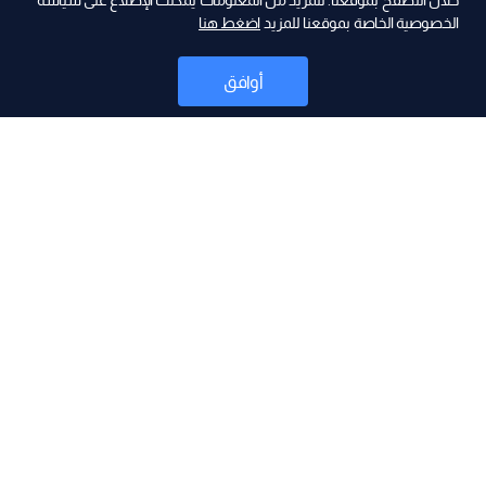
ad
خلال التصفح بموقعنا. للمزيد من المعلومات يمكنك الإطلاع على سياسة
الخصوصية الخاصة بموقعنا للمزيد
اضغط هنا
أوافق
أخبار
موقع البرامج