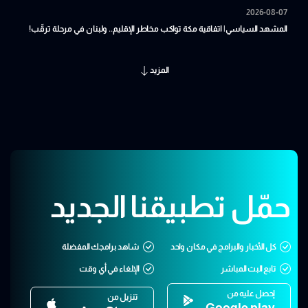
2026-08-07
المشهد السياسي| اتفاقية مكة تواكب مخاطر الإقليم.. ولبنان في مرحلة ترقّب!
المزيد
حمّل تطبيقنا الجديد
كل الأخبار والبرامج في مكان واحد
شاهد برامجك المفضلة
تابع البث المباشر
الإلغاء في أي وقت
إحصل عليه من
تنزيل من
Google play