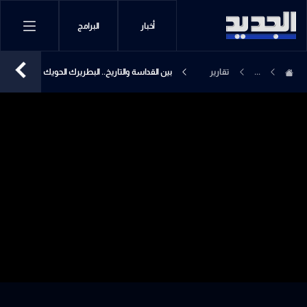
أخبار
البرامج
...
تقارير
بين القداسة والتاريخ.. البطريرك الحويك
إخبارية
أب لبنان الكبير