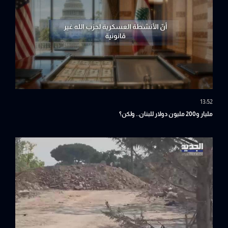
13:52
مليار و200 مليون دولار للبنان.. ولكن؟