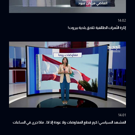
14:02
إثارة النّعرات الطائفية تلاحق بلدية بيروت!
14:01
المشهد السياسي| كرم قطع المفاوضات ولا عودة إلا اذا.. ماذا جرى في الساعات
الأخيرة في روما؟