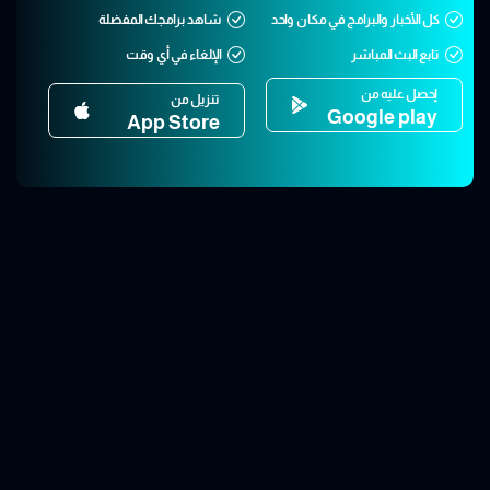
كل الأخبار والبرامج في مكان واحد
شاهد برامجك المفضلة
تابع البث المباشر
الإلغاء في أي وقت
إحصل عليه من
تنزيل من
Google play
App Store