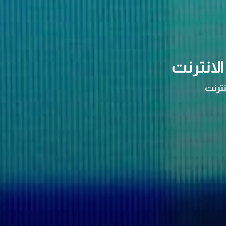
لانترنت
نترنت