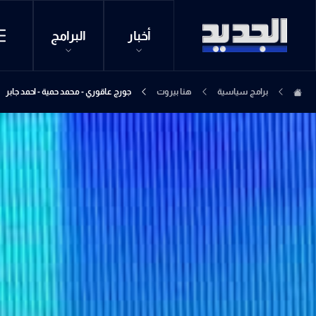
أخبار
البرامج
برامج سياسية
هنا بيروت
جورج عاقوري - محمد حمية - احمد جابر