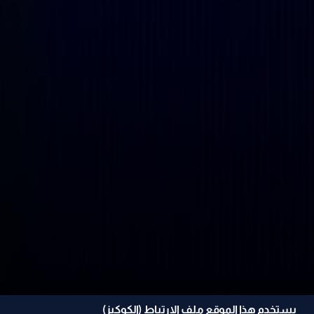
يستخدم هذا الموقع ملف الإرتباط (الكوكيز)