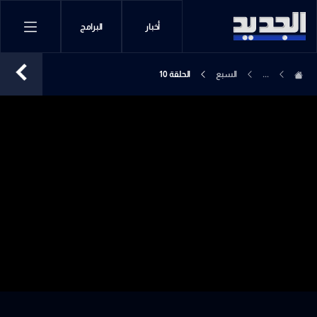
أخبار
البرامج
...
السبع
الحلقة 10