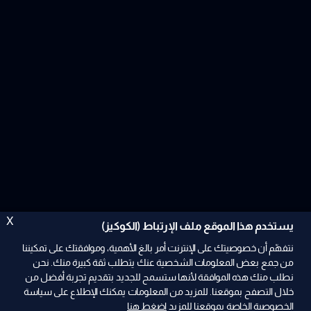
X
يستخدم هذا الموقع ملف الإرتباط (الكوكيز)
نتفهّم أن خصوصيتك على الإنترنت أمر بالغ الأهمية، وموافقتك على تمكيننا
من جمع بعض المعلومات الشخصية عنك يتطلب ثقة كبيرة منك. نحن
نطلب منك هذه الموافقة لأنها ستسمح للجديد بتقديم تجربة أفضل من
ad
خلال التصفح بموقعنا. للمزيد من المعلومات يمكنك الإطلاع على سياسة
الخصوصية الخاصة بموقعنا للمزيد
اضغط هنا