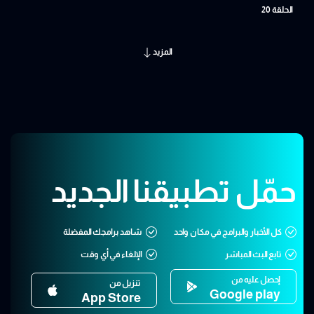
الحلقة 20
المزيد
حمّل تطبيقنا الجديد
كل الأخبار والبرامج في مكان واحد
شاهد برامجك المفضلة
تابع البث المباشر
الإلغاء في أي وقت
إحصل عليه من
تنزيل من
Google play
App Store