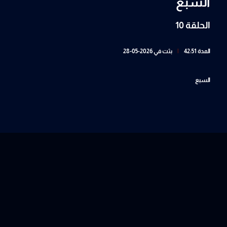
السبع
الحلقة 10
المدة 42:51
|
بثت في 2026-05-28
السبع