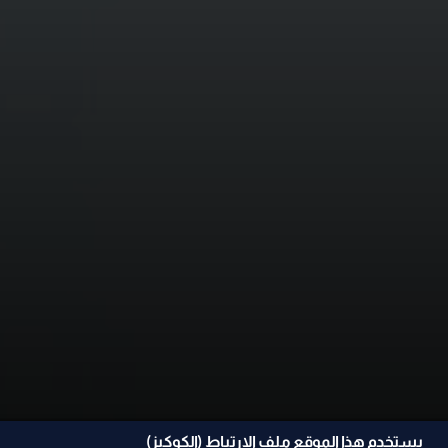
يستخدم هذا الموقع ملف الإرتباط (الكوكيز)