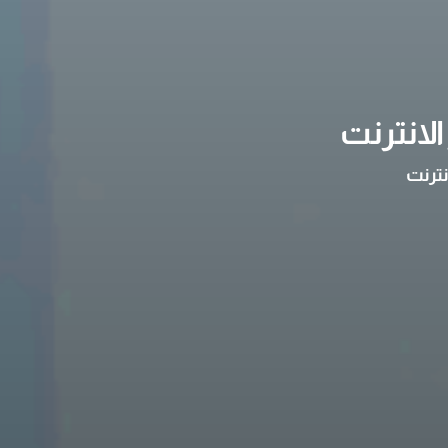
لانترنت
نترنت