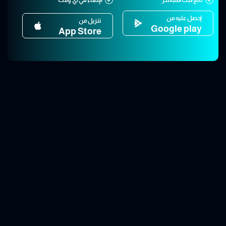
إحصل عليه من
تنزيل من
Google play
App Store