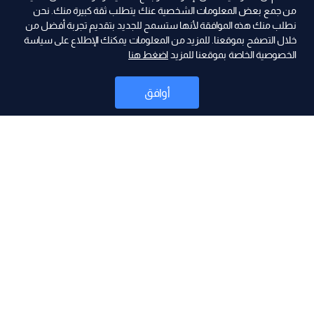
من جمع بعض المعلومات الشخصية عنك يتطلب ثقة كبيرة منك. نحن
نطلب منك هذه الموافقة لأنها ستسمح للجديد بتقديم تجربة أفضل من
ad
خلال التصفح بموقعنا. للمزيد من المعلومات يمكنك الإطلاع على سياسة
الخصوصية الخاصة بموقعنا للمزيد
اضغط هنا
أوافق
أخبار