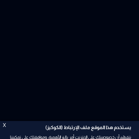
X
يستخدم هذا الموقع ملف الإرتباط (الكوكيز)
نتفهّم أن خصوصيتك على الإنترنت أمر بالغ الأهمية، وموافقتك على تمكيننا