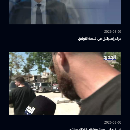
2026-08-05
جرائم إسرائيل في قبضة التوثيق
2026-08-05
في زوطر.. عودة مؤقتة وانتظار مفتوح