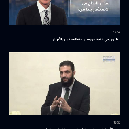
13:57
لبنانيون في قائمة فوربس لفئة المهاجرين الأثرياء
13:55