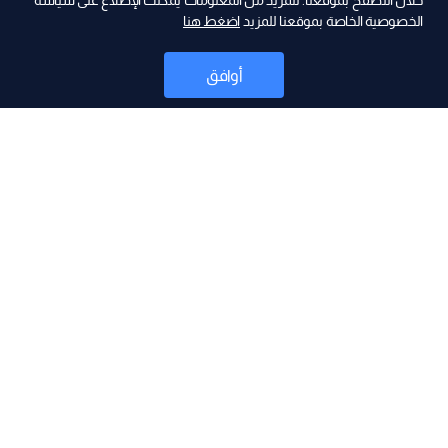
ad
خلال التصفح بموقعنا. للمزيد من المعلومات يمكنك الإطلاع على سياسة
الخصوصية الخاصة بموقعنا للمزيد
اضغط هنا
أوافق
أخبار
موقع البرامج