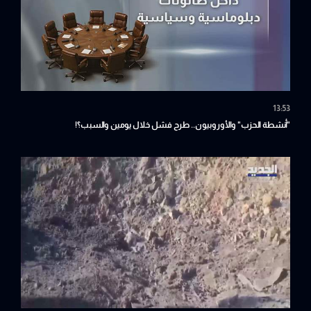
13:53
"أنشطة الحزب" والأوروبيون.. طرح فشل خلال يومين والسبب؟!