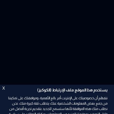
X
يستخدم هذا الموقع ملف الإرتباط (الكوكيز)
نتفهّم أن خصوصيتك على الإنترنت أمر بالغ الأهمية، وموافقتك على تمكيننا
من جمع بعض المعلومات الشخصية عنك يتطلب ثقة كبيرة منك. نحن
نطلب منك هذه الموافقة لأنها ستسمح للجديد بتقديم تجربة أفضل من