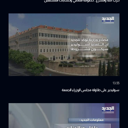
حزب الله والشرع.. خصومة الماضي وحسابات المستقبل
13:55
سوليدير على طاولة مجلس الوزراء الجمعة