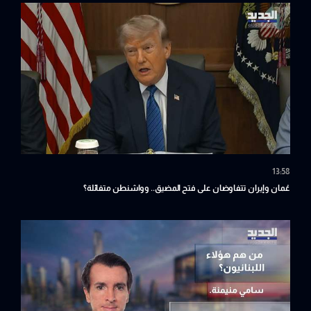
13:58
عُمان وإيران تتفاوضان على فتح المضيق.. وواشنطن متفائلة؟