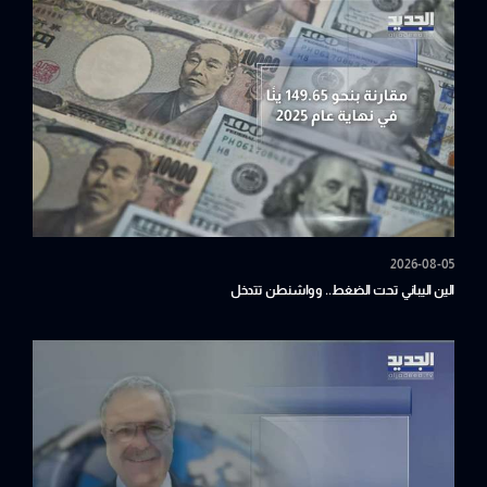
2026-08-05
الين اليباني تحت الضغط.. وواشنطن تتدخل