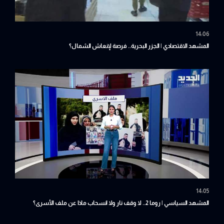
14:06
المشهد الاقتصادي | الجزر البحرية.. فرصة لإنعاش الشمال؟
14:05
المشهد السياسي | روما 2.. لا وقف نار ولا انسحاب ماذا عن ملف الأسرى؟