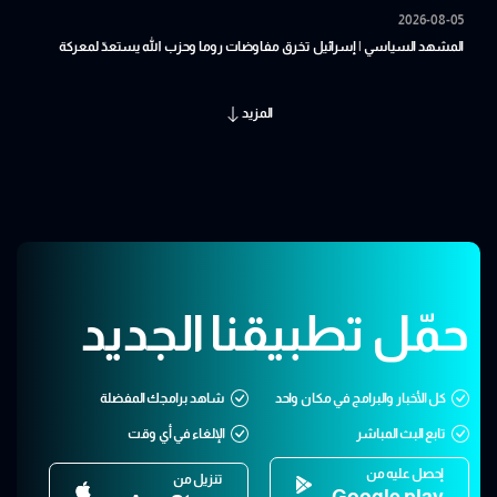
2026-08-05
المشهد السياسي | إسرائيل تخرق مفاوضات روما وحزب الله يستعدّ لمعركة
المنشأة
المزيد
حمّل تطبيقنا الجديد
كل الأخبار والبرامج في مكان واحد
شاهد برامجك المفضلة
تابع البث المباشر
الإلغاء في أي وقت
إحصل عليه من
تنزيل من
Google play