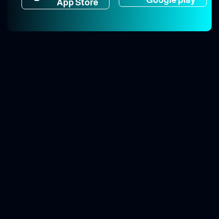
App Store