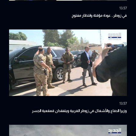
13:57
في زوطر.. عودة مؤقتة وانتظار مفتوح
13:57
وزيرا الدفاع والأشغال في زوطر الغربية ويتفقدان قعقعية الجسر