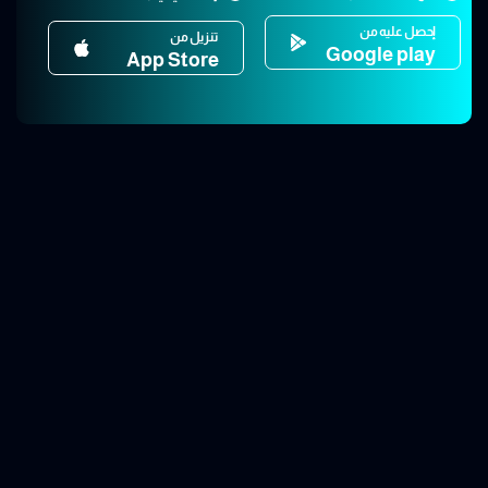
إحصل عليه من
تنزيل من
Google play
App Store