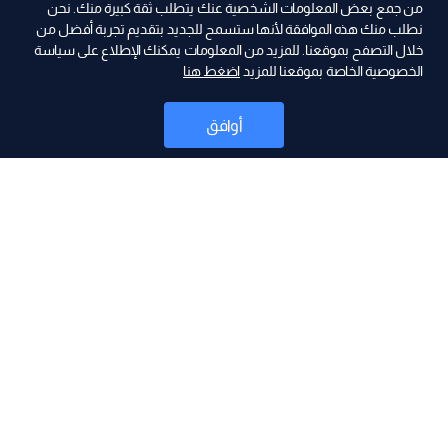
من جمع بعض المعلومات الشخصية عنك يتطلب ثقة كبيرة منك. نحن
نطلب منك هذه الموافقة لأنها ستسمح للجديد بتقديم تجربة أفضل من
خلال التصفح بموقعنا. للمزيد من المعلومات يمكنك الإطلاع على سياسة
الخصوصية الخاصة بموقعنا للمزيد
اضغط هنا
ad
أوافق