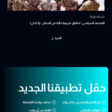
2026-08-03
المشهد السياسي | مناطق تجريبية خالية من السلاح.. و3 لجان!
المزيد
حمّل تطبيقنا الجديد
كل الأخبار والبرامج في مكان واحد
شاهد برامجك المفضلة
تابع البث المباشر
الإلغاء في أي وقت