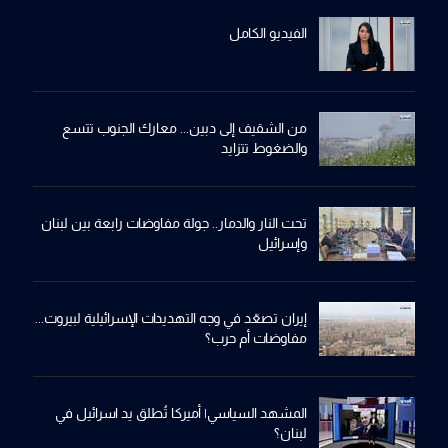
الفيديو الكامل
من الشقيف إلى دبين... معارك الجنوب تتسع
والضغوط تتزايد
تحت النار والدمار.. جولة مفاوضات رابعة بين لبنان
وإسرائيل
إيران تصعّد في وجه التهديدات الإسرائيلية لبيروت...
مفاوضات أم حرب؟
المشهد السياسي| أميركا تُطلق يد اسرائيل في
لبنان؟