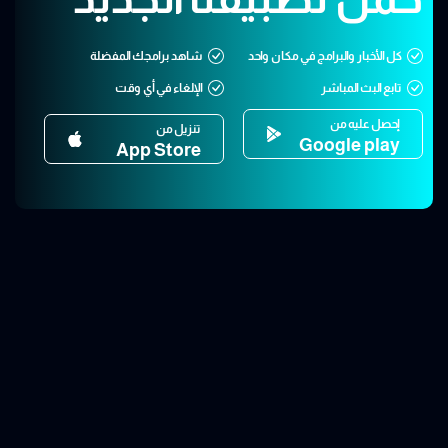
كل الأخبار والبرامج في مكان واحد
شاهد برامجك المفضلة
تابع البث المباشر
الإلغاء في أي وقت
إحصل عليه من
تنزيل من
Google play
App Store