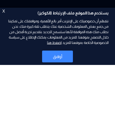
X
يستخدم هذا الموقع ملف الإرتباط (الكوكيز)
نتفهّم أن خصوصيتك على الإنترنت أمر بالغ الأهمية، وموافقتك على تمكيننا
من جمع بعض المعلومات الشخصية عنك يتطلب ثقة كبيرة منك. نحن
نطلب منك هذه الموافقة لأنها ستسمح للجديد بتقديم تجربة أفضل من
خلال التصفح بموقعنا. للمزيد من المعلومات يمكنك الإطلاع على سياسة
الخصوصية الخاصة بموقعنا للمزيد
اضغط هنا
ad
أوافق