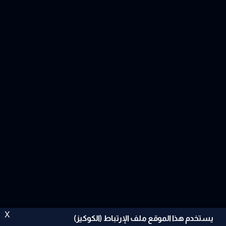
X
يستخدم هذا الموقع ملف الإرتباط (الكوكيز)