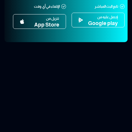
تابع البث المباشر
الإلغاء في أي وقت
إحصل عليه من
تنزيل من
Google play
App Store