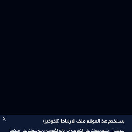
X
يستخدم هذا الموقع ملف الإرتباط (الكوكيز)
نتفهّم أن خصوصيتك على الإنترنت أمر بالغ الأهمية، وموافقتك على تمكيننا