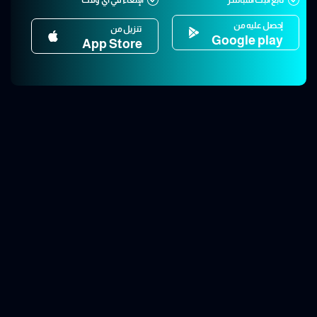
إحصل عليه من
تنزيل من
Google play
App Store