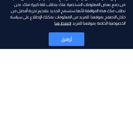
من جمع بعض المعلومات الشخصية عنك يتطلب ثقة كبيرة منك. نحن
نطلب منك هذه الموافقة لأنها ستسمح للجديد بتقديم تجربة أفضل من
ad
خلال التصفح بموقعنا. للمزيد من المعلومات يمكنك الإطلاع على سياسة
الخصوصية الخاصة بموقعنا للمزيد
اضغط هنا
أوافق
أخبار