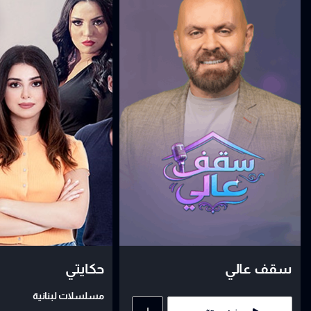
سقف عالي
حكايتي
مسلسلات لبنانية