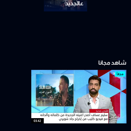
عالجديد
شاهد مجانا
مجاناً
03:42