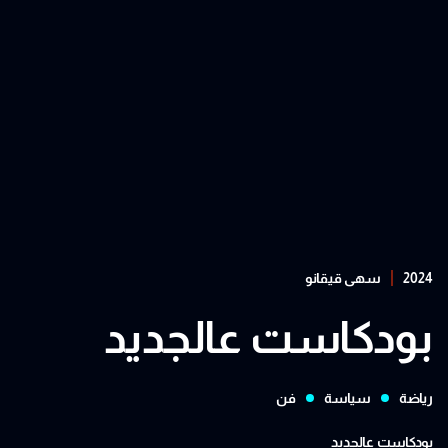
2024
سهى قيقانو
بودكاست عالجديد
رياضة
سياسة
فن
بودكاست عالجديد