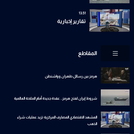
13:51
تقارير إخبارية
المقاطع
هرمز بين رسائل طهران وواشنطن
شروط إيران لفتح هرمز.. عقدة جديدة أمام الملاحة العالمية
المشهد الاقتصادي المصارف المركزية تزيد عمليات شراء
الذهب