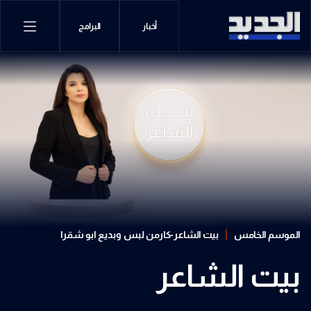
أخبار
البرامج
الموسم الخامس
بيت الشاعر-كارمن لبس وبديع ابو شقرا
بيت الشاعر