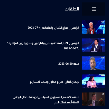
الحلقات
الرئيس _ صراع الأديان والعلمانية _4-07-2023
الرئيس _ الامم المتحدة ولبنان والنازحون وسوريا _أين المؤامرة؟
_27-06-2023
حلقة 20-06-2023
برلمان لبنان : صراع محاور وغياب المشاريع
حلقة خاصّة مع المسؤول السياسي لجبهة النضال الوطني
الليبيّة أحمد قذّاف الدم