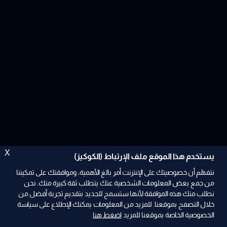
X
يستخدم هذا الموقع ملف الإرتباط (الكوكيز)
نتفهّم أن خصوصيتك على الإنترنت أمر بالغ الأهمية، وموافقتك على تمكيننا
من جمع بعض المعلومات الشخصية عنك يتطلب ثقة كبيرة منك. نحن
نطلب منك هذه الموافقة لأنها ستسمح للجديد بتقديم تجربة أفضل من
ad
خلال التصفح بموقعنا. للمزيد من المعلومات يمكنك الإطلاع على سياسة
الخصوصية الخاصة بموقعنا للمزيد
اضغط هنا