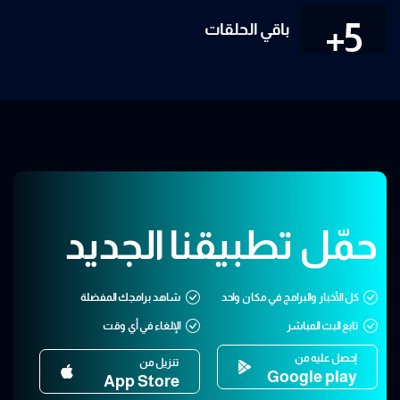
5+
باقي الحلقات
حمّل تطبيقنا الجديد
كل الأخبار والبرامج في مكان واحد
شاهد برامجك المفضلة
تابع البث المباشر
الإلغاء في أي وقت
إحصل عليه من
تنزيل من
Google play
App Store