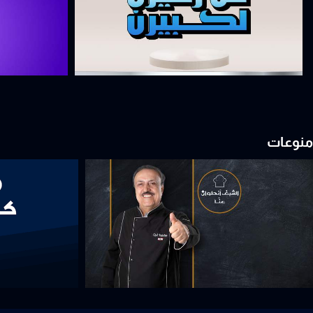
منوعات