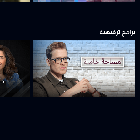
برامج ترفيهية