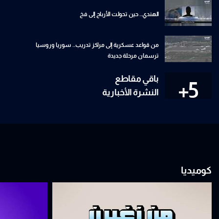
الهندي.. حين تحولت الأرباح إلى فخ
من قواعد عسكرية إلى مراكز تدريب.. سوريا وروسيا
ترسمان مرحلة جديدة
باقي مقاطع
5+
النشرة الأخبارية
كوميديا