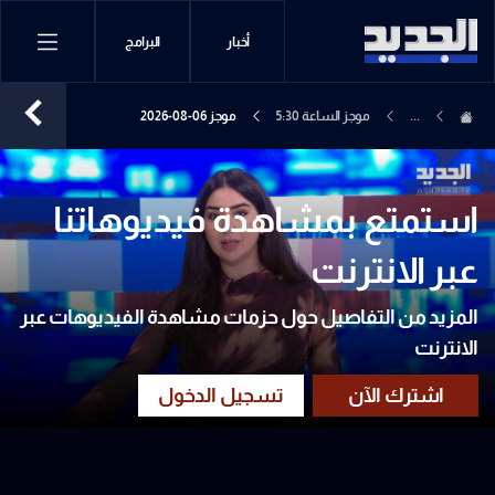
أخبار
البرامج
...
موجز الساعة 5:30
موجز 06-08-2026
استمتع بمشاهدة فيديوهاتنا
عبر الانترنت
المزيد من التفاصيل حول حزمات مشاهدة الفيديوهات عبر
الانترنت