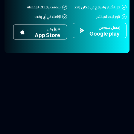
كل الأخبار والبرامج في مكان واحد
شاهد برامجك المفضلة
تابع البث المباشر
الإلغاء في أي وقت
إحصل عليه من
تنزيل من
Google play
App Store