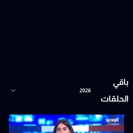
باقي
الحلقات