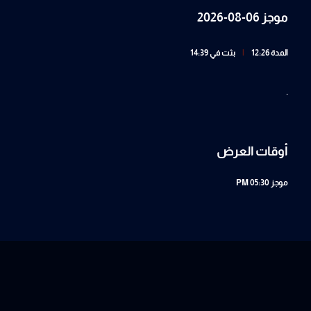
موجز 06-08-2026
المدة 12:26
|
بثت في 14:39
.
أوقات العرض
موجز
05:30 PM