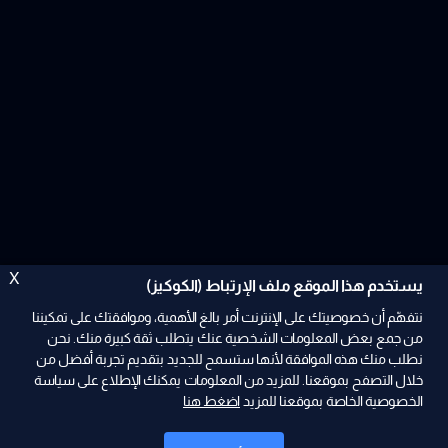
X
يستخدم هذا الموقع ملف الإرتباط (الكوكيز)
نتفهّم أن خصوصيتك على الإنترنت أمر بالغ الأهمية، وموافقتك على تمكيننا
من جمع بعض المعلومات الشخصية عنك يتطلب ثقة كبيرة منك. نحن
نطلب منك هذه الموافقة لأنها ستسمح للجديد بتقديم تجربة أفضل من
ad
خلال التصفح بموقعنا. للمزيد من المعلومات يمكنك الإطلاع على سياسة
الخصوصية الخاصة بموقعنا للمزيد
اضغط هنا