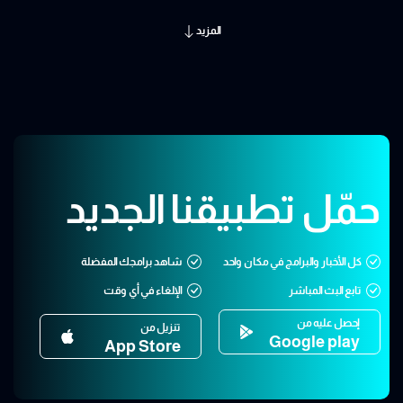
المزيد
حمّل تطبيقنا الجديد
كل الأخبار والبرامج في مكان واحد
شاهد برامجك المفضلة
تابع البث المباشر
الإلغاء في أي وقت
إحصل عليه من
تنزيل من
Google play
App Store