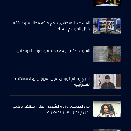
المشهد الإقتصادي تراجع حركة مطار بيروت 33%
خلال الموسم السياحي
الملوث يدفع.. رسم جديد من جيوب المواطنين
متري يسلم الرئيس عون تقريرا يوثق الانتهاكات
الإسرائيلية
من الضاحية.. وزيرة الشؤون تعلن انطلاق برنامج
بدل الإيجار للأسر المتضررة