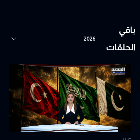
باقي
الحلقات