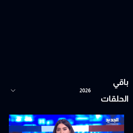
باقي
الحلقات