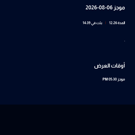
موجز 06-08-2026
المدة 12:26
|
بثت في 14:39
.
أوقات العرض
موجز
05:30 PM