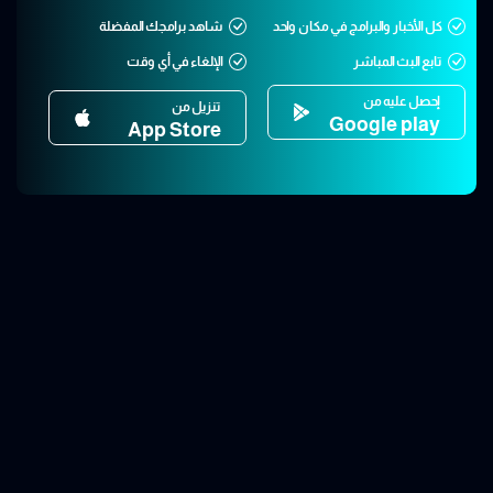
كل الأخبار والبرامج في مكان واحد
شاهد برامجك المفضلة
تابع البث المباشر
الإلغاء في أي وقت
إحصل عليه من
تنزيل من
Google play
App Store