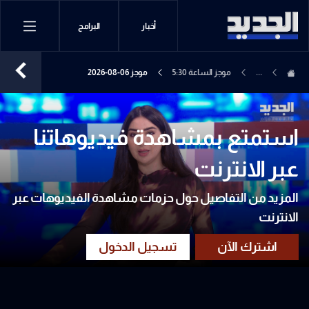
أخبار
البرامج
...
موجز الساعة 5:30
موجز 06-08-2026
استمتع بمشاهدة فيديوهاتنا
عبر الانترنت
المزيد من التفاصيل حول حزمات مشاهدة الفيديوهات عبر
الانترنت