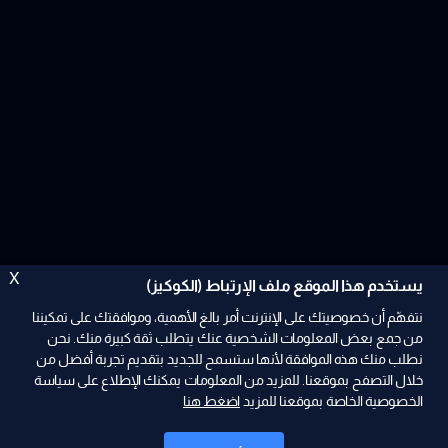
X
يستخدم هذا الموقع ملف الإرتباط (الكوكيز)
نتفهّم أن خصوصيتك على الإنترنت أمر بالغ الأهمية، وموافقتك على تمكيننا
من جمع بعض المعلومات الشخصية عنك يتطلب ثقة كبيرة منك. نحن
نطلب منك هذه الموافقة لأنها ستسمح للجديد بتقديم تجربة أفضل من
ad
خلال التصفح بموقعنا. للمزيد من المعلومات يمكنك الإطلاع على سياسة
الخصوصية الخاصة بموقعنا للمزيد
اضغط هنا