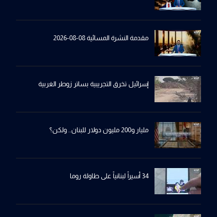
مقدمة النشرة المسائية 08-08-2026
إسرائيل تخرِق التجريبية بساترِ زوطر الغربية
مليار و200 مليون دولار للبنان.. ولكن؟
34 أسيراً لبنانياً على طاولة روما