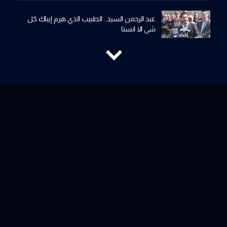
عبد الرحمن السيد.. الطبيب الذي هزم إيباك كل
شي الا انستا