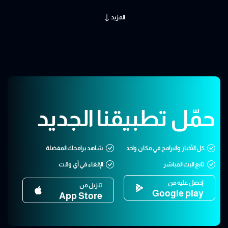
المزيد
حمّل تطبيقنا الجديد
كل الأخبار والبرامج في مكان واحد
شاهد برامجك المفضلة
تابع البث المباشر
الإلغاء في أي وقت
إحصل عليه من
تنزيل من
Google play
App Store