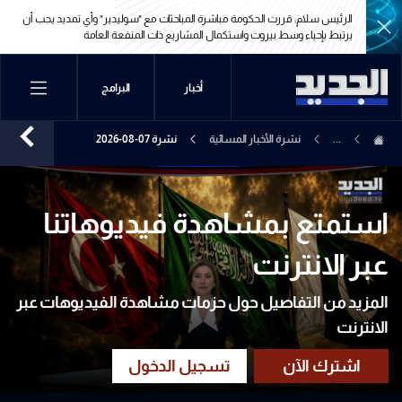
الرئيس سلام: قررت الحكومة مباشرة المباحثات مع "سوليدير" وأي تمديد يجب أن
يرتبط بإحياء وسط بيروت واستكمال المشاريع ذات المنفعة العامة
الرئيس سلام: قررت الحكومة مباشرة المباحثات مع "سوليدير" وأي تمديد يجب أن
أخبار
البرامج
يرتبط بإحياء وسط بيروت واستكمال المشاريع ذات المنفعة العامة
...
نشرة الأخبار المسائية
نشرة 07-08-2026
استمتع بمشاهدة فيديوهاتنا
عبر الانترنت
المزيد من التفاصيل حول حزمات مشاهدة الفيديوهات عبر
الانترنت