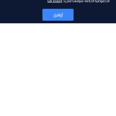
الخصوصية الخاصة بموقعنا للمزيد
اضغط هنا
ad
أوافق
أخبار
موقع البرامج