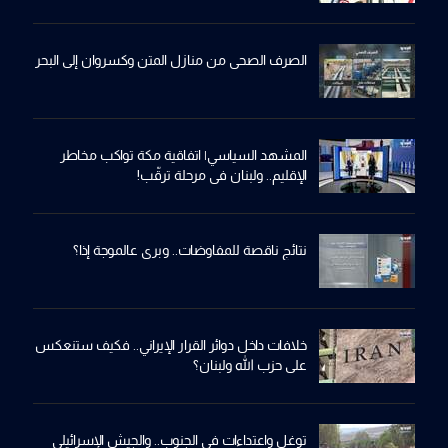
الصرف الصحي من منازل المتن وكسروان إلى البحر
المشهد السياسي| اتفاقية مكة تواكب مخاطر
الإقليم.. ولبنان في مرحلة ترقّب!
نتائج ناقصة للمفاوضات.. وبري عالموجة إذا؟
خلافات داخل دوائر القرار الإيراني.. فكيف ستنعكس
على حزب الله ولبنان؟
توغل واعتداءات في الجنوب.. والجيش الإسرائيلي