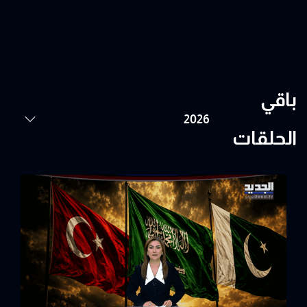
باقي
الحلقات