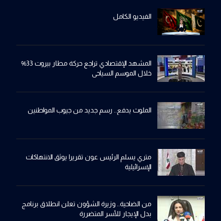
الفيديو الكامل
المشهد الإقتصادي تراجع حركة مطار بيروت 33%
خلال الموسم السياحي
الملوث يدفع.. رسم جديد من جيوب المواطنين
متري يسلم الرئيس عون تقريرا يوثق الانتهاكات
الإسرائيلية
من الضاحية.. وزيرة الشؤون تعلن انطلاق برنامج
بدل الإيجار للأسر المتضررة