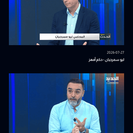
2026-07-27
ليو سمرجيان - حكم أمهز