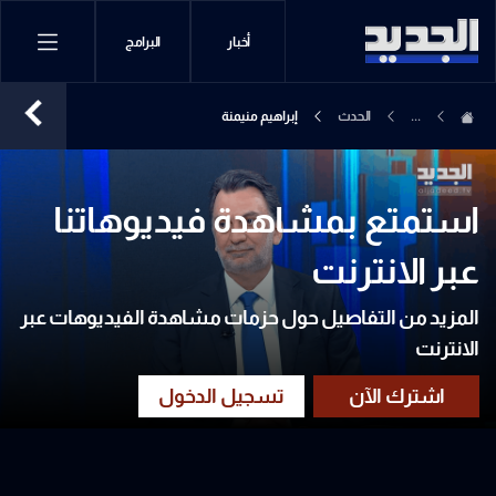
أخبار
البرامج
...
الحدث
إبراهيم منيمنة
استمتع بمشاهدة فيديوهاتنا
عبر الانترنت
المزيد من التفاصيل حول حزمات مشاهدة الفيديوهات عبر
الانترنت