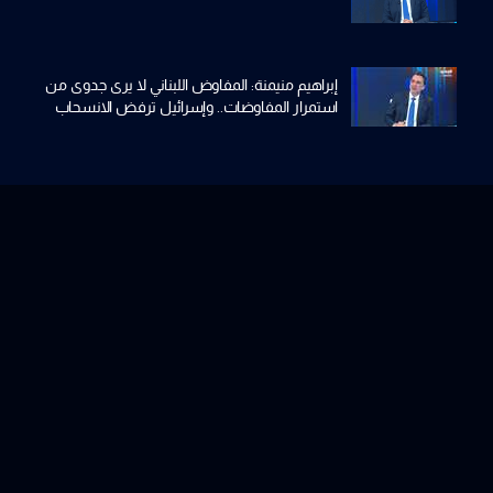
إبراهيم منيمنة: المفاوض اللبناني لا يرى جدوى من
استمرار المفاوضات.. وإسرائيل ترفض الانسحاب