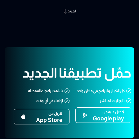
المزيد
حمّل تطبيقنا الجديد
كل الأخبار والبرامج في مكان واحد
شاهد برامجك المفضلة
تابع البث المباشر
الإلغاء في أي وقت
إحصل عليه من
تنزيل من
Google play
App Store