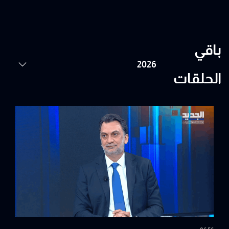
باقي
الحلقات