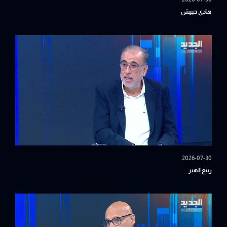
هادي حبيش
2026-07-30
ربيع الهبر