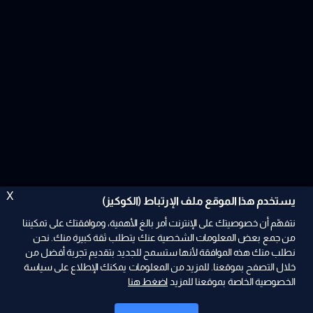
X
يستخدم هذا الموقع ملف الإرتباط (الكوكيز)
نتفهّم أن خصوصيتك على الإنترنت أمر بالغ الأهمية، وموافقتك على تمكيننا
من جمع بعض المعلومات الشخصية عنك يتطلب ثقة كبيرة منك. نحن
نطلب منك هذه الموافقة لأنها ستسمح للجديد بتقديم تجربة أفضل من
ad
خلال التصفح بموقعنا. للمزيد من المعلومات يمكنك الإطلاع على سياسة
الخصوصية الخاصة بموقعنا للمزيد
اضغط هنا