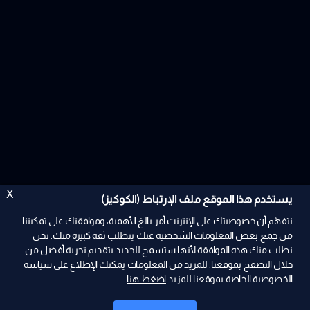
X
يستخدم هذا الموقع ملف الإرتباط (الكوكيز)
نتفهّم أن خصوصيتك على الإنترنت أمر بالغ الأهمية، وموافقتك على تمكيننا
من جمع بعض المعلومات الشخصية عنك يتطلب ثقة كبيرة منك. نحن
نطلب منك هذه الموافقة لأنها ستسمح للجديد بتقديم تجربة أفضل من
ad
خلال التصفح بموقعنا. للمزيد من المعلومات يمكنك الإطلاع على سياسة
الخصوصية الخاصة بموقعنا للمزيد
اضغط هنا