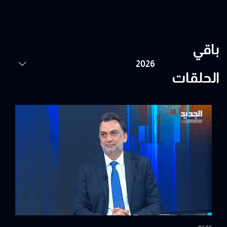
باقي
الحلقات