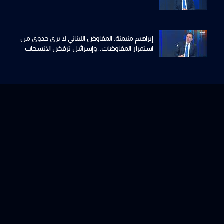
إبراهيم منيمنة: المفاوض اللبناني لا يرى جدوى من
استمرار المفاوضات.. وإسرائيل ترفض الانسحاب