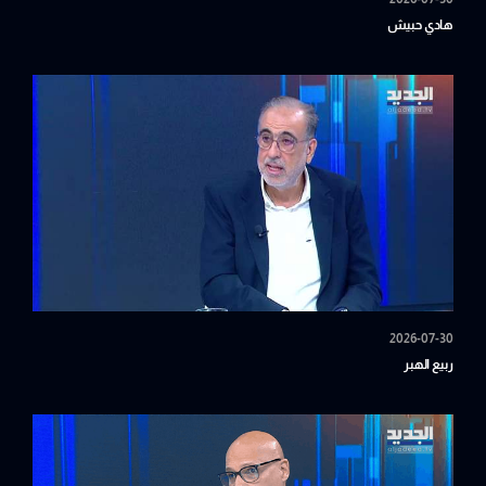
هادي حبيش
2026-07-30
ربيع الهبر