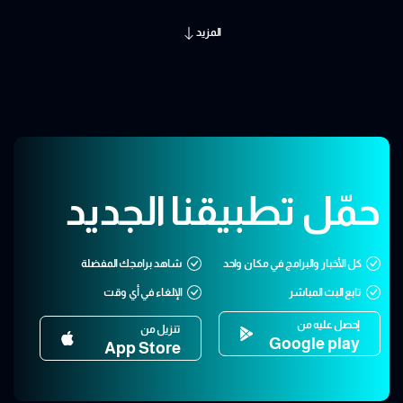
المزيد
حمّل تطبيقنا الجديد
كل الأخبار والبرامج في مكان واحد
شاهد برامجك المفضلة
تابع البث المباشر
الإلغاء في أي وقت
إحصل عليه من
تنزيل من
Google play
App Store