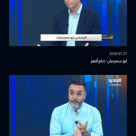
2026-07-27
ليو سمرجيان - حكم أمهز