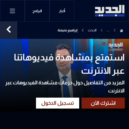
أخبار
البرامج
...
الحدث
إبراهيم منيمنة
استمتع بمشاهدة فيديوهاتنا
عبر الانترنت
المزيد من التفاصيل حول حزمات مشاهدة الفيديوهات عبر
الانترنت