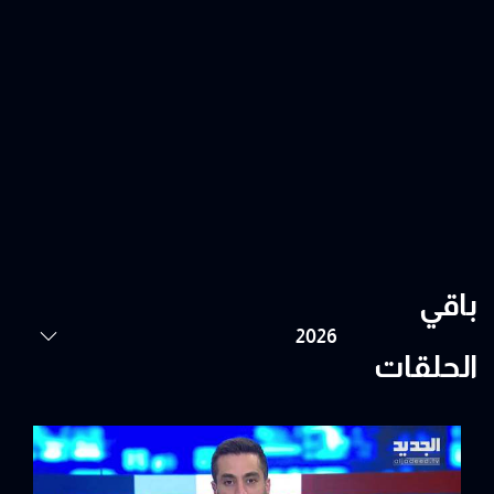
باقي
الحلقات