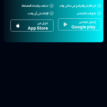
كل الأخبار والبرامج في مكان واحد
شاهد برامجك المفضلة
تابع البث المباشر
الإلغاء في أي وقت
إحصل عليه من
تنزيل من
Google play
App Store