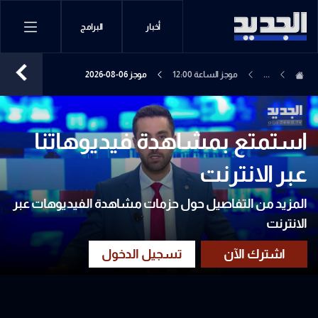
أخبار
البرامج
...
موجز الساعة 12:00
موجز 06-08-2026
استمتع بمشاهدة فيديوهاتنا
عبر الانترنت
المزيد من التفاصيل حول حزمات مشاهدة الفيديوهات عبر
الانترنت