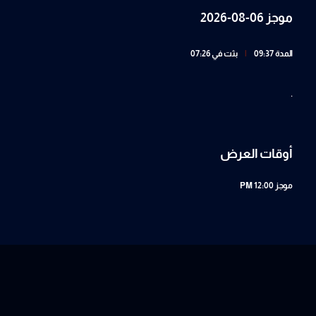
موجز 06-08-2026
المدة 09:37
|
بثت في 07:26
.
أوقات العرض
موجز
12:00 PM