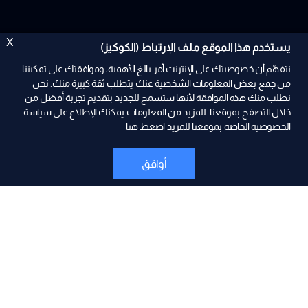
X
يستخدم هذا الموقع ملف الإرتباط (الكوكيز)
نتفهّم أن خصوصيتك على الإنترنت أمر بالغ الأهمية، وموافقتك على تمكيننا
من جمع بعض المعلومات الشخصية عنك يتطلب ثقة كبيرة منك. نحن
نطلب منك هذه الموافقة لأنها ستسمح للجديد بتقديم تجربة أفضل من
خلال التصفح بموقعنا. للمزيد من المعلومات يمكنك الإطلاع على سياسة
الخصوصية الخاصة بموقعنا للمزيد
اضغط هنا
ad
أوافق