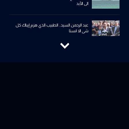
الى الأبد
عبد الرحمن السيد.. الطبيب الذي هزم إيباك كل
شي الا انستا