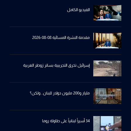
الفيديو الكامل
مقدمة النشرة المسائية 08-08-2026
إسرائيل تخرِق التجريبية بساترِ زوطر الغربية
مليار و200 مليون دولار للبنان.. ولكن؟
34 أسيراً لبنانياً على طاولة روما