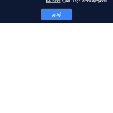
الخصوصية الخاصة بموقعنا للمزيد
اضغط هنا
ad
أوافق
أخبار
موقع البرامج