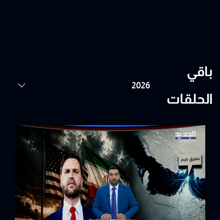
باقي
الحلقات