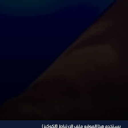
يستخدم هذا الموقع ملف الإرتباط (الكوكيز)