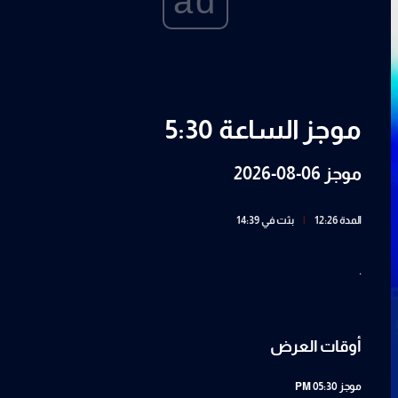
ad
موجز الساعة 5:30
موجز 06-08-2026
المدة 12:26
|
بثت في 14:39
.
أوقات العرض
موجز
05:30 PM