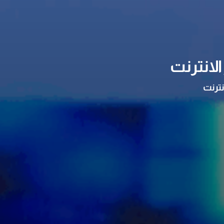
لانترنت
نترنت