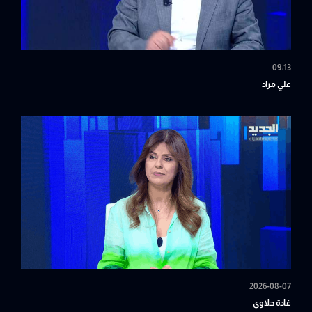
09:13
علي مراد
2026-08-07
غادة حلاوي