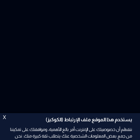
X
يستخدم هذا الموقع ملف الإرتباط (الكوكيز)
نتفهّم أن خصوصيتك على الإنترنت أمر بالغ الأهمية، وموافقتك على تمكيننا
من جمع بعض المعلومات الشخصية عنك يتطلب ثقة كبيرة منك. نحن