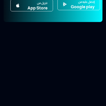
إحصل عليه من
تنزيل من
Google play
App Store