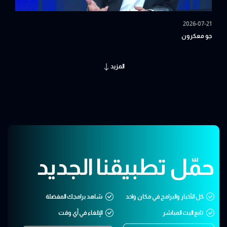
2026-07-21
جو معكرون
المزيد
حمّل تطبيقنا الجديد
كل الأخبار والبرامج في مكان واحد
شاهد برامجك المفضلة
تابع البث المباشر
الإلغاء في أي وقت