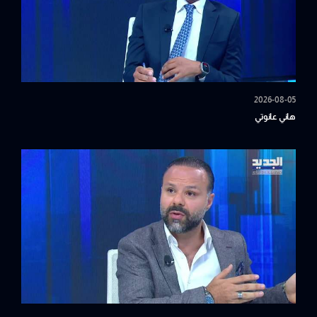
2026-08-05
هاني عانوتي