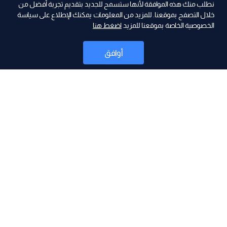
نطلب منك هذه الموافقة لأنها ستسمح للجديد بتقديم تجربة أفضل من
ad
خلال التصفح بموقعنا. للمزيد من المعلومات يمكنك الإطلاع على سياسة
الخصوصية الخاصة بموقعنا للمزيد
اضغط هنا
أوافق
أخبار
موقع البرامج