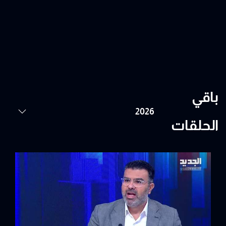
باقي
الحلقات