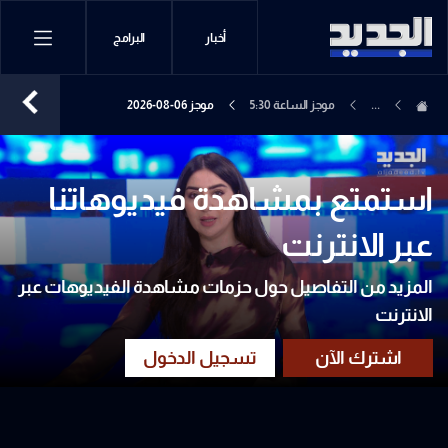
أخبار
البرامج
...
موجز الساعة 5:30
موجز 06-08-2026
استمتع بمشاهدة فيديوهاتنا
عبر الانترنت
المزيد من التفاصيل حول حزمات مشاهدة الفيديوهات عبر
الانترنت