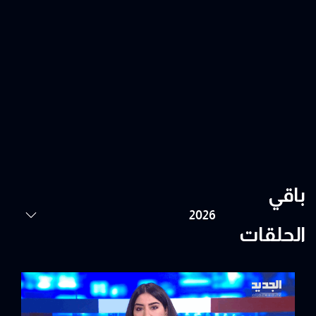
باقي
الحلقات