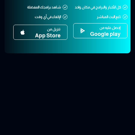
كل الأخبار والبرامج في مكان واحد
شاهد برامجك المفضلة
تابع البث المباشر
الإلغاء في أي وقت
إحصل عليه من
تنزيل من
Google play
App Store