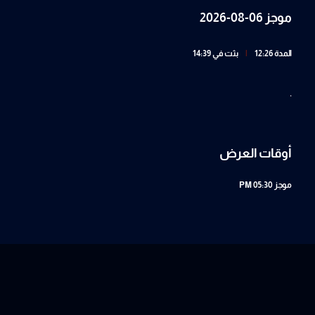
موجز 06-08-2026
المدة 12:26
|
بثت في 14:39
.
أوقات العرض
موجز
05:30 PM