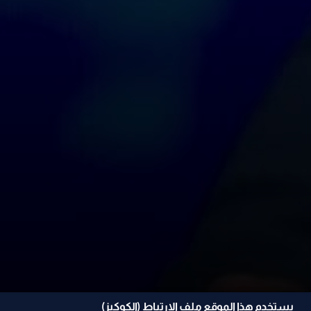
يستخدم هذا الموقع ملف الإرتباط (الكوكيز)