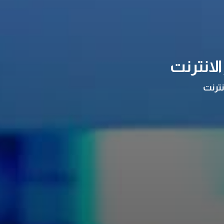
لانترنت
نترنت