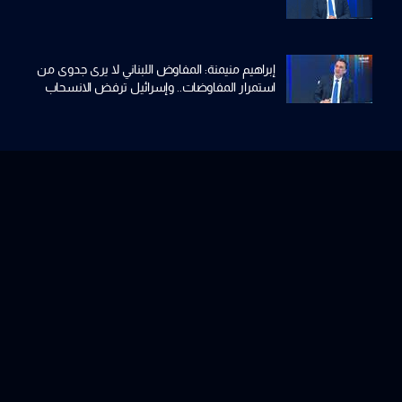
إبراهيم منيمنة: المفاوض اللبناني لا يرى جدوى من
استمرار المفاوضات.. وإسرائيل ترفض الانسحاب