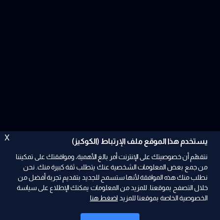
X
يستخدم هذا الموقع ملف الإرتباط (الكوكيز)
نتفهّم أن خصوصيتك على الإنترنت أمر بالغ الأهمية، وموافقتك على تمكيننا
من جمع بعض المعلومات الشخصية عنك يتطلب ثقة كبيرة منك. نحن
نطلب منك هذه الموافقة لأنها ستسمح للجديد بتقديم تجربة أفضل من
ad
خلال التصفح بموقعنا. للمزيد من المعلومات يمكنك الإطلاع على سياسة
الخصوصية الخاصة بموقعنا للمزيد
اضغط هنا