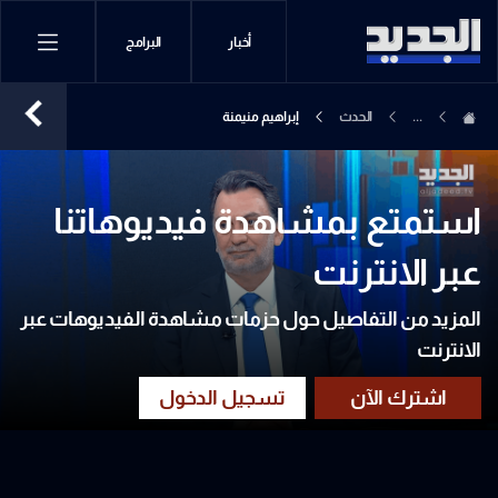
أخبار
البرامج
...
الحدث
إبراهيم منيمنة
استمتع بمشاهدة فيديوهاتنا
عبر الانترنت
المزيد من التفاصيل حول حزمات مشاهدة الفيديوهات عبر
الانترنت