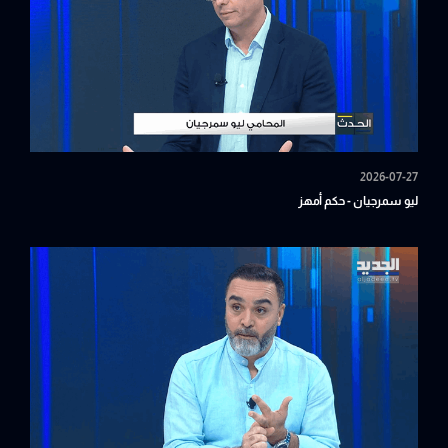
2026-07-27
ليو سمرجيان - حكم أمهز