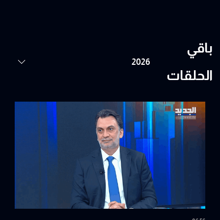
باقي
الحلقات