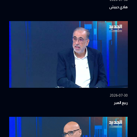
هادي حبيش
2026-07-30
ربيع الهبر