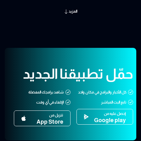
المزيد
حمّل تطبيقنا الجديد
كل الأخبار والبرامج في مكان واحد
شاهد برامجك المفضلة
تابع البث المباشر
الإلغاء في أي وقت
إحصل عليه من
تنزيل من
Google play
App Store