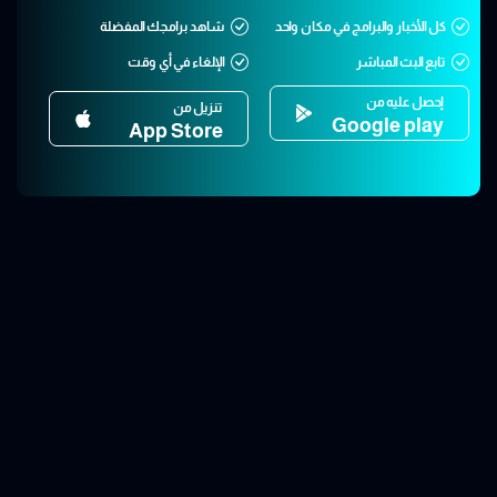
كل الأخبار والبرامج في مكان واحد
شاهد برامجك المفضلة
تابع البث المباشر
الإلغاء في أي وقت
إحصل عليه من
تنزيل من
Google play
App Store