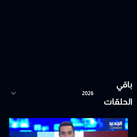
باقي
الحلقات