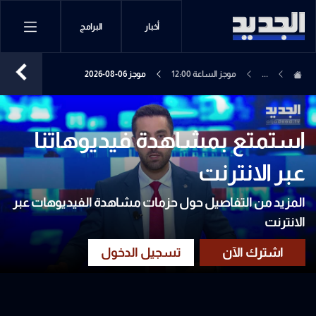
أخبار
البرامج
...
موجز الساعة 12:00
موجز 06-08-2026
استمتع بمشاهدة فيديوهاتنا
عبر الانترنت
المزيد من التفاصيل حول حزمات مشاهدة الفيديوهات عبر
الانترنت