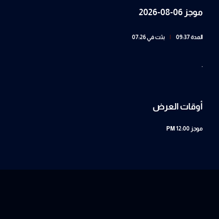
موجز 06-08-2026
المدة 09:37
|
بثت في 07:26
.
أوقات العرض
موجز
12:00 PM