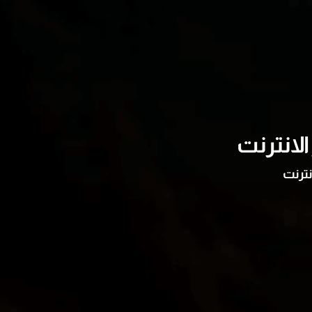
لانترنت
نترنت