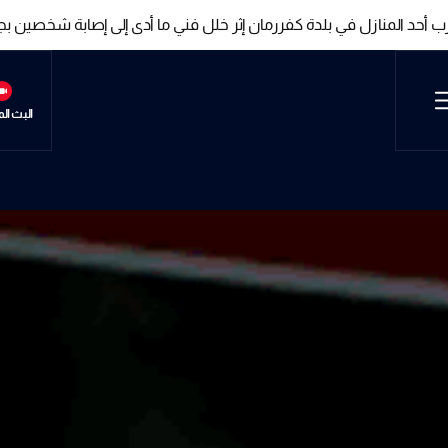
ب أحد المنازل في بلدة كفررمان إثر خلل فني ما أدى إلى إصابة شخصين 
ب أحد المنازل في بلدة كفررمان إثر خلل فني ما أدى إلى إصابة شخصين 
البث ال