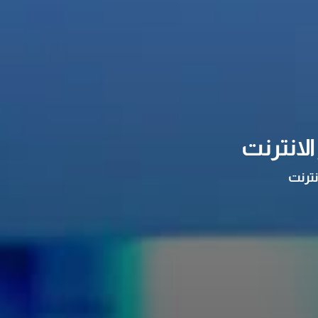
لانترنت
نترنت