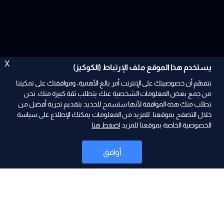
X
يستخدم هذا الموقع ملف الإرتباط (الكوكيز)
نتفهّم أن خصوصيتك على الإنترنت أمر بالغ الأهمية، وموافقتك على تمكيننا
من جمع بعض المعلومات الشخصية عنك يتطلب ثقة كبيرة منك. نحن
نطلب منك هذه الموافقة لأنها ستسمح للجديد بتقديم تجربة أفضل من
خلال التصفح بموقعنا. للمزيد من المعلومات يمكنك الإطلاع على سياسة
الخصوصية الخاصة بموقعنا للمزيد
اضغط هنا
ad
أوافق