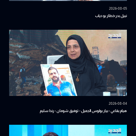
2026-08-05
نبيل بدر-خطار بو دياب
2026-08-04
هيام بقاعي - بيار بولوس الجميل - توفيق شومان - رندا سليم