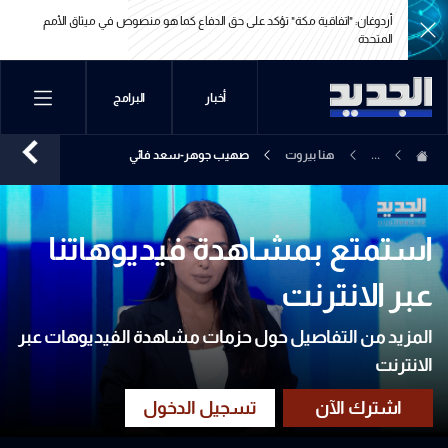
أردوغان: "اتفاقية مكة" تؤكد على حق الدفاع كما هو منصوص في ميثاق الأمم
المتحدة
أردوغان: "اتفاقية مكة" تؤكد على حق الدفاع كما هو منصوص في ميثاق الأمم
أخبار
البرامج
المتحدة
...
هنا بيروت
صهيب جوهر-سعد فائي
استمتع بمشاهدة فيديوهاتنا
عبر الانترنت
المزيد من التفاصيل حول حزمات مشاهدة الفيديوهات عبر
الانترنت