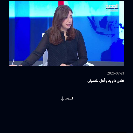
2026-07-21
فادي داوود و أمل شموني
المزيد