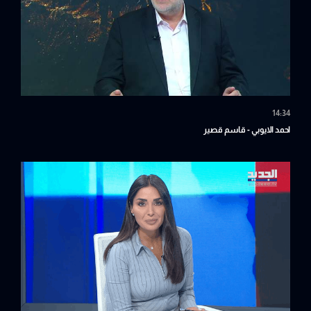
14:34
احمد الايوبي - قاسم قصير