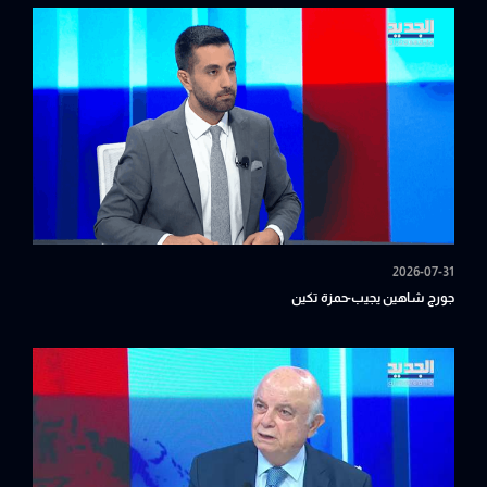
2026-07-31
جورج شاهين يجيب-حمزة تكين