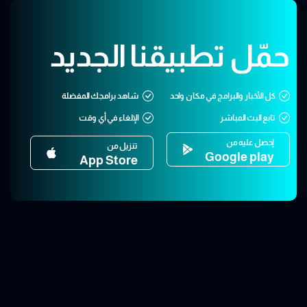
حمّل تطبيقنا الجديد
كل الأخبار والبرامج في مكان واحد
شاهد برامجك المفضلة
تابع البث المباشر
الإلغاء في أي وقت
إحصل عليه من
تنزيل من
Google play
App Store