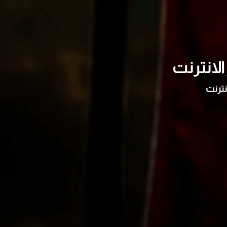
لانترنت
نترنت