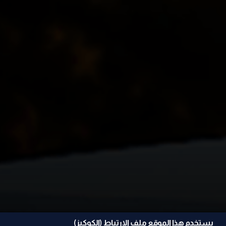
يستخدم هذا الموقع ملف الإرتباط (الكوكيز)