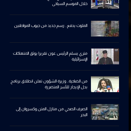
خلال الموسم السياحي
الملوث يدفع.. رسم جديد من جيوب المواطنين
متري يسلم الرئيس عون تقريرا يوثق الانتهاكات
الإسرائيلية
من الضاحية.. وزيرة الشؤون تعلن انطلاق برنامج
بدل الإيجار للأسر المتضررة
الصرف الصحي من منازل المتن وكسروان إلى
البحر