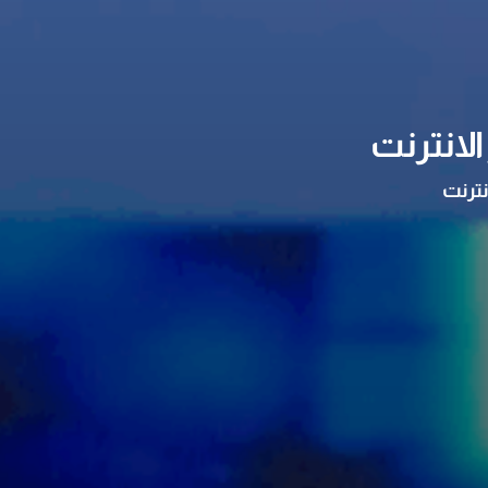
لانترنت
نترنت