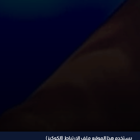
يستخدم هذا الموقع ملف الإرتباط (الكوكيز)