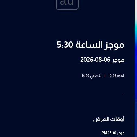
ad
موجز الساعة 5:30
موجز 06-08-2026
المدة 12:26
|
بثت في 14:39
.
أوقات العرض
موجز
05:30 PM