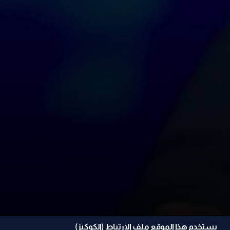
يستخدم هذا الموقع ملف الإرتباط (الكوكيز)