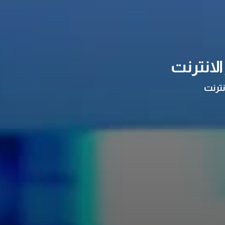
لانترنت
نترنت