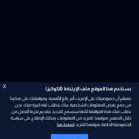
X
يستخدم هذا الموقع ملف الإرتباط (الكوكيز)
نتفهّم أن خصوصيتك على الإنترنت أمر بالغ الأهمية، وموافقتك على تمكيننا
من جمع بعض المعلومات الشخصية عنك يتطلب ثقة كبيرة منك. نحن
نطلب منك هذه الموافقة لأنها ستسمح للجديد بتقديم تجربة أفضل من
ad
خلال التصفح بموقعنا. للمزيد من المعلومات يمكنك الإطلاع على سياسة
الخصوصية الخاصة بموقعنا للمزيد
اضغط هنا