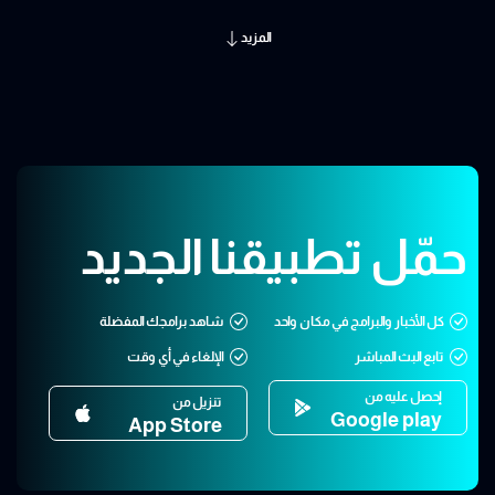
المزيد
حمّل تطبيقنا الجديد
كل الأخبار والبرامج في مكان واحد
شاهد برامجك المفضلة
تابع البث المباشر
الإلغاء في أي وقت
إحصل عليه من
تنزيل من
Google play
App Store