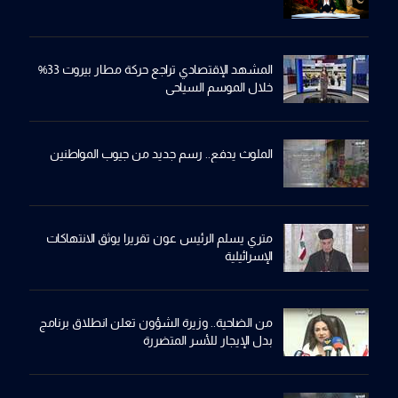
المشهد الإقتصادي تراجع حركة مطار بيروت 33%
خلال الموسم السياحي
الملوث يدفع.. رسم جديد من جيوب المواطنين
متري يسلم الرئيس عون تقريرا يوثق الانتهاكات
الإسرائيلية
من الضاحية.. وزيرة الشؤون تعلن انطلاق برنامج
بدل الإيجار للأسر المتضررة