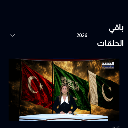
باقي
الحلقات