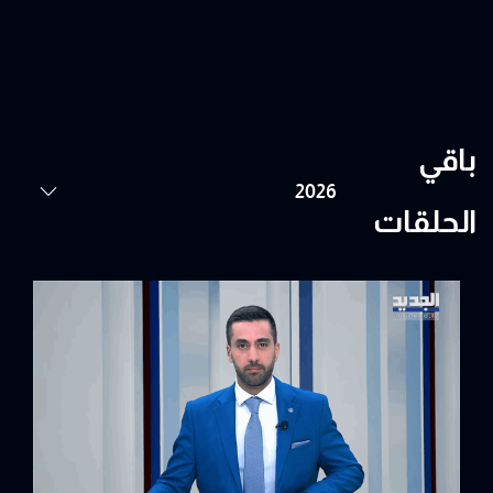
باقي
الحلقات