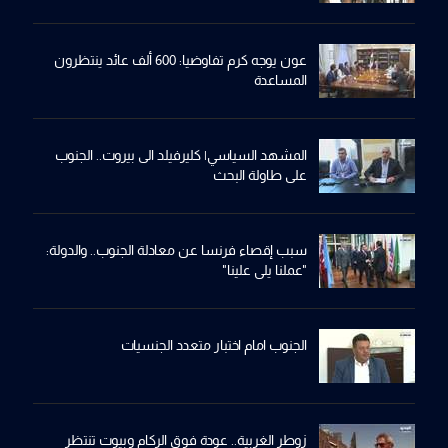
عون يوجه كرم تفاوضيا: 600 ألف عائد ينتظرون
المساعدة
المشهد السياسي| كليرفيلد الى بيروت.. الجنوب
على طاولة البحث
سبب إقصاء فرنسا عن معادلة الجنوب.. والدولة:
"عملنا يلي علينا"
الجنوب امام اختبار متعدد الجنسيات
زوطر الغربية.. عودة فوق الركام وبيوت تنتظر