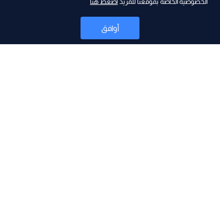
الخصوصية الخاصة بموقعنا للمزيد
اضغط هنا
ad
أوافق
أخبار
موقع البرامج