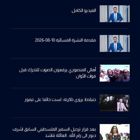
الفيديو الكامل
مقدمة النشرة المسائية 10-08-2026
أهالي المنصوري يرفعون الصوت للتحرك قبل
فوات الأوان
جنبلاط يروي ذاكرته: لست خائفا على تيمور
بعد قرار ترحيل السفير الفلسطيني السابق اشرف
دبور الى رام الله.. العائلة تناشد