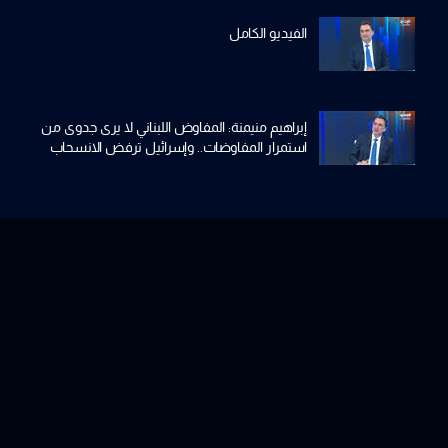
الفيديو الكامل
إبراهيم منيمنة: المفاوض اللبناني لا يرى جدوى من
استمرار المفاوضات.. وإسرائيل ترفض الانسحاب