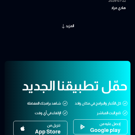
2026-07-22
هادي مراد
المزيد
حمّل تطبيقنا الجديد
كل الأخبار والبرامج في مكان واحد
شاهد برامجك المفضلة
تابع البث المباشر
الإلغاء في أي وقت
إحصل عليه من
تنزيل من
Google play
App Store