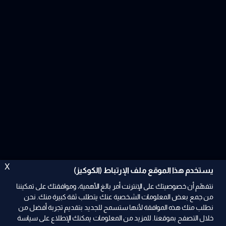
X
يستخدم هذا الموقع ملف الإرتباط (الكوكيز)
نتفهّم أن خصوصيتك على الإنترنت أمر بالغ الأهمية، وموافقتك على تمكيننا
من جمع بعض المعلومات الشخصية عنك يتطلب ثقة كبيرة منك. نحن
نطلب منك هذه الموافقة لأنها ستسمح للجديد بتقديم تجربة أفضل من
خلال التصفح بموقعنا. للمزيد من المعلومات يمكنك الإطلاع على سياسة