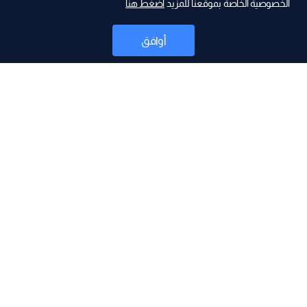
الخصوصية الخاصة بموقعنا للمزيد
اضغط هنا
ad
أوافق
أخبار
موقع البرامج