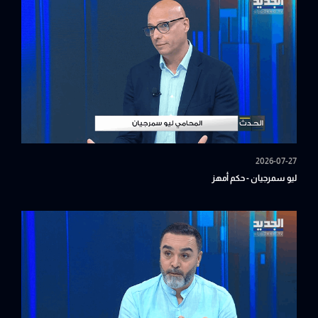
2026-07-27
ليو سمرجيان - حكم أمهز