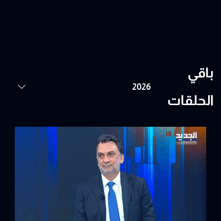
باقي
الحلقات