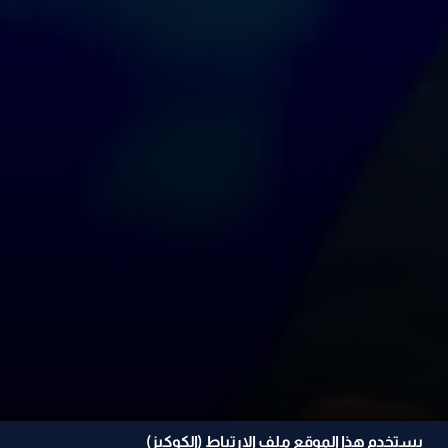
يستخدم هذا الموقع ملف الإرتباط (الكوكيز)