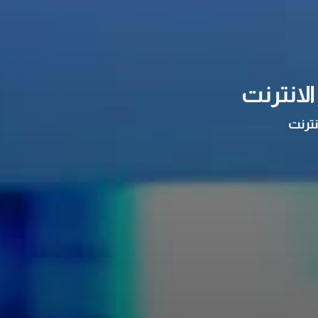
لانترنت
نترنت