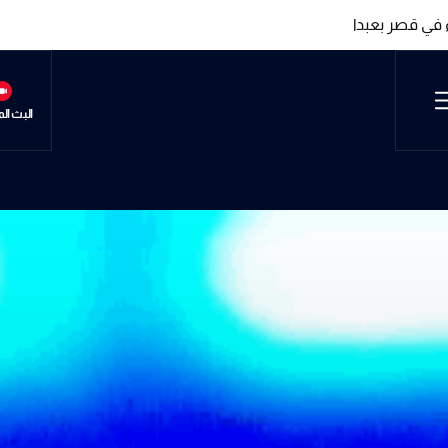
 في قصر بعبدا
 في قصر بعبدا
البث ال