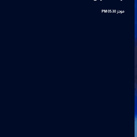
موجز
05:30 PM