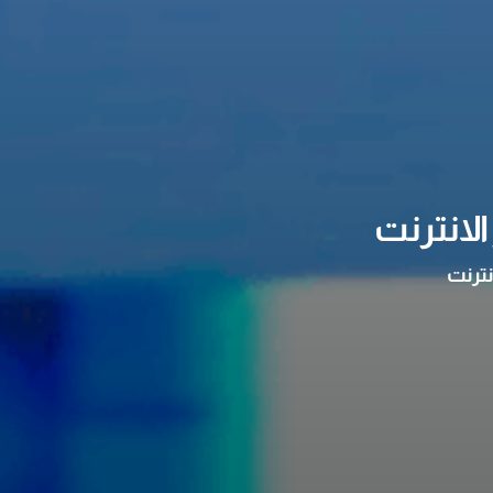
لانترنت
نترنت