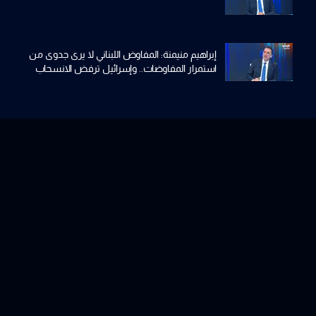
إبراهيم منيمنة: المفاوض اللبناني لا يرى جدوى من
استمرار المفاوضات.. وإسرائيل ترفض الانسحاب