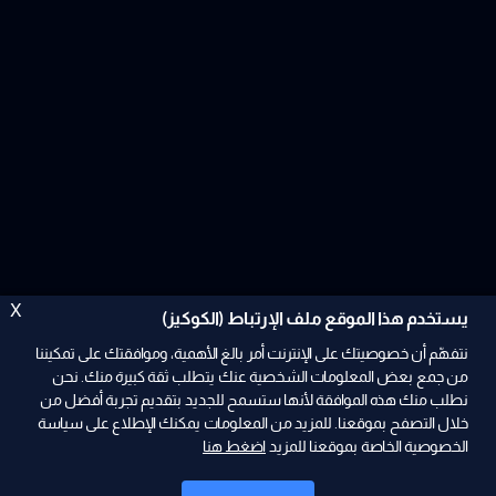
X
يستخدم هذا الموقع ملف الإرتباط (الكوكيز)
نتفهّم أن خصوصيتك على الإنترنت أمر بالغ الأهمية، وموافقتك على تمكيننا
من جمع بعض المعلومات الشخصية عنك يتطلب ثقة كبيرة منك. نحن
نطلب منك هذه الموافقة لأنها ستسمح للجديد بتقديم تجربة أفضل من
ad
خلال التصفح بموقعنا. للمزيد من المعلومات يمكنك الإطلاع على سياسة
الخصوصية الخاصة بموقعنا للمزيد
اضغط هنا