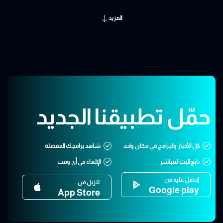
المزيد
حمّل تطبيقنا الجديد
كل الأخبار والبرامج في مكان واحد
شاهد برامجك المفضلة
تابع البث المباشر
الإلغاء في أي وقت
إحصل عليه من
تنزيل من
Google play
App Store