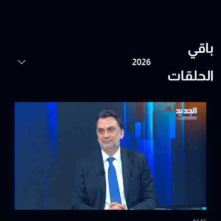
باقي
الحلقات