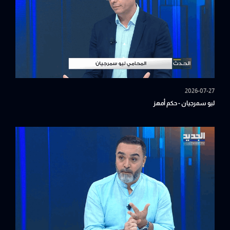
2026-07-27
ليو سمرجيان - حكم أمهز