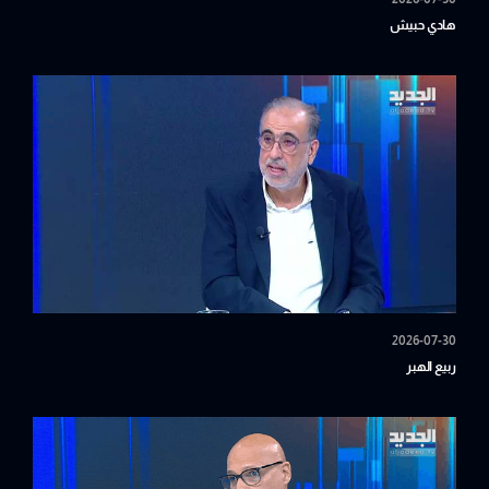
هادي حبيش
2026-07-30
ربيع الهبر