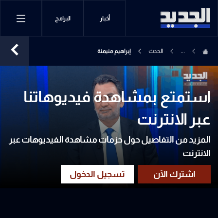
أخبار
البرامج
...
الحدث
إبراهيم منيمنة
استمتع بمشاهدة فيديوهاتنا
عبر الانترنت
المزيد من التفاصيل حول حزمات مشاهدة الفيديوهات عبر
الانترنت