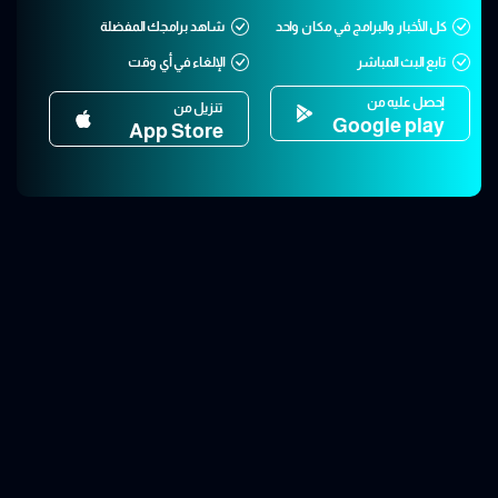
كل الأخبار والبرامج في مكان واحد
شاهد برامجك المفضلة
تابع البث المباشر
الإلغاء في أي وقت
إحصل عليه من
تنزيل من
Google play
App Store