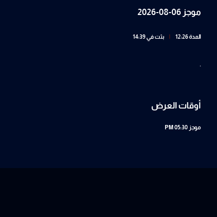
موجز 06-08-2026
المدة 12:26
|
بثت في 14:39
.
أوقات العرض
موجز
05:30 PM