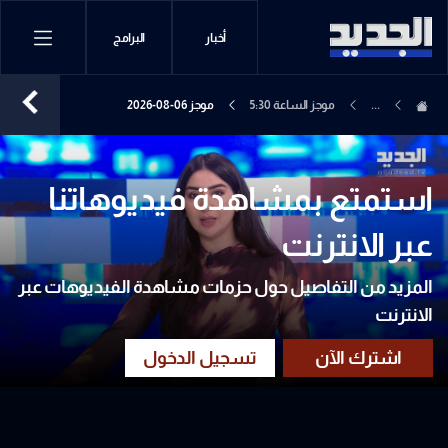
أخبار
البرامج
...
موجز الساعة 5:30
موجز 06-08-2026
استمتع بمشاهدة فيديوهاتنا
عبر الانترنت
المزيد من التفاصيل حول حزمات مشاهدة الفيديوهات عبر
الانترنت