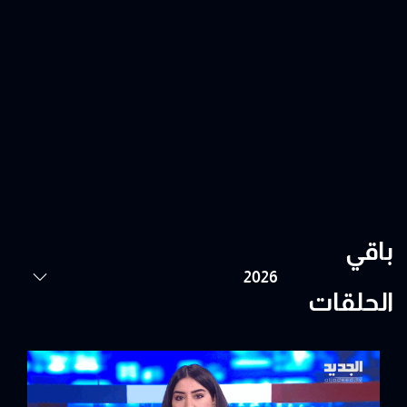
باقي
الحلقات