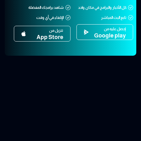
كل الأخبار والبرامج في مكان واحد
شاهد برامجك المفضلة
تابع البث المباشر
الإلغاء في أي وقت
إحصل عليه من
تنزيل من
Google play
App Store