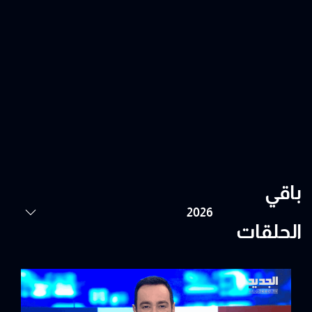
باقي
الحلقات