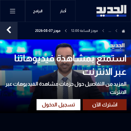
أخبار
البرامج
...
موجز الساعة 12:00
موجز 07-08-2026
استمتع بمشاهدة فيديوهاتنا
عبر الانترنت
المزيد من التفاصيل حول حزمات مشاهدة الفيديوهات عبر
الانترنت