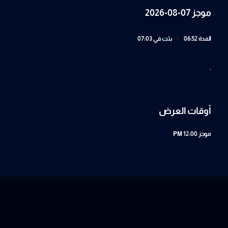
موجز 07-08-2026
المدة 06:52
|
بثت في 07:03
.
أوقات العرض
موجز
12:00 PM